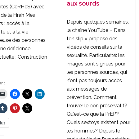
aux sourds
ités (CeRHeS) avec
i de la Firah Mes
Depuis quelques semaines,
 : accès à la
la chaîne YouTube « Dans
té et à la vie
ton slip » propose des
euse des personnes
vidéos de conseils sur la
ne déficience
sexualité. Particularité: les
ectuelle : Construction
images sont signées pour
les personnes sourdes, qui
n’ont pas toujours accès
r :
aux messages de
prévention. Comment
trouver le bon préservatif?
Qu’est-ce que la PrEP?
Quels sextoys existent pour
lus
les hommes? Depuis le