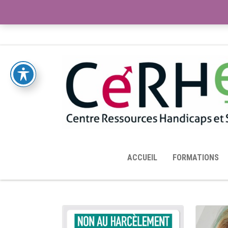
ACCUEIL
TOUTES LES RESSOURCES MISES À DISPOS
ACCUEIL
FORMATIONS