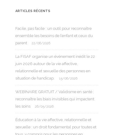
ARTICLES RÉCENTS
Facile, pas facile : un outil pour reconnaître
ensemble les besoins de l’enfant et ceux du
parent
22/06/2026
La FISAF organise un événement inédit le 22
juin 2026 autour de la vie affective,
relationnelle et sexuelle des personnes en
situation de handicap.
15/06/2026
WEBINAIRE GRATUIT / Validisme en santé :
reconnaître les biais invisibles qui impactent
les soins
26/05/2026
Éducation à la vie affective, relationnelle et
sexuelle : un droit fondamental pour toutes et
tous, y compris pour les personnes en