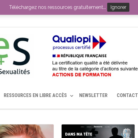
ITION PAR LE CERHES® FRANCE
OUTILS EN SANTÉ SEXUELLE
Téléchargez nos ressources gratuitement...
Ignorer
RESSOURCES EN LIBRE ACCÈS
NEWSLETTER
CONTACT