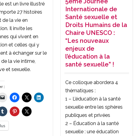
5ème Journée
e est un livre illustré
Internationale de
mporte 27 histoires
Santé sexuelle et
t de la vie en
Droits Humains de la
ion. Il invite les
Chaire UNESCO :
nes qui vivent en
“Les nouveaux
tion et celles qui y
enjeux de
llent à échanger sur le
l’éducation à la
de la vie intime,
santé sexuelle” !
ve et sexuelle.
Ce colloque abordera 4
r :
thématiques :
1 – L’éducation à la santé
sexuelle entre les sphères
publiques et privées
2 – Éducation à la santé
lus
sexuelle : une éducation