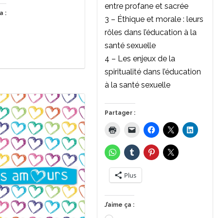
entre profane et sacrée
a :
3 – Éthique et morale : leurs
rgement…
rôles dans l’éducation à la
santé sexuelle
4 – Les enjeux de la
spiritualité dans l’éducation
à la santé sexuelle
Partager :
Plus
J’aime ça :