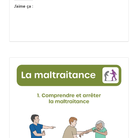
J’aime ça :