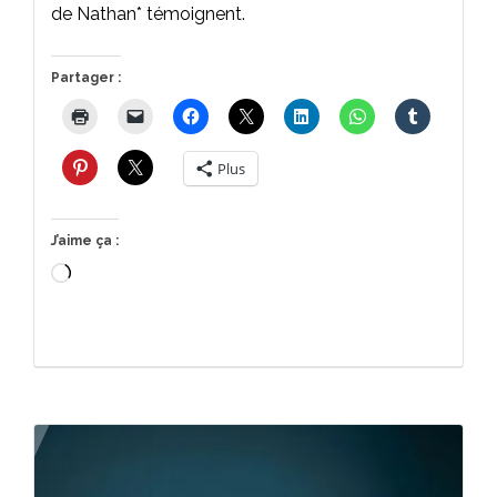
de Nathan* témoignent.
Partager :
Plus
J’aime ça :
Chargement…