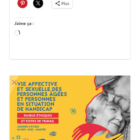
Plus
J’aime ça :
Chargement…