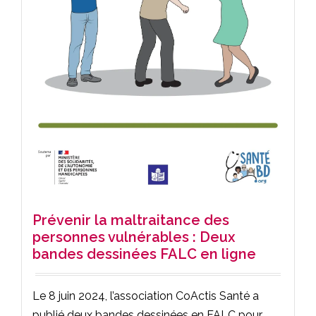
Prévenir la maltraitance des
personnes vulnérables : Deux
bandes dessinées FALC en ligne
Le 8 juin 2024, l’association CoActis Santé a
publié deux bandes dessinées en FALC pour