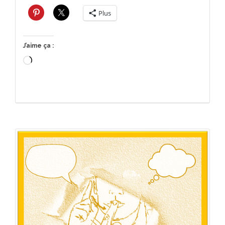
Plus
J’aime ça :
Chargement…