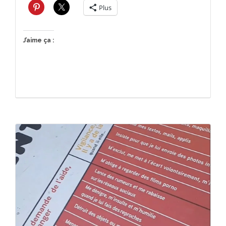
Plus
J’aime ça :