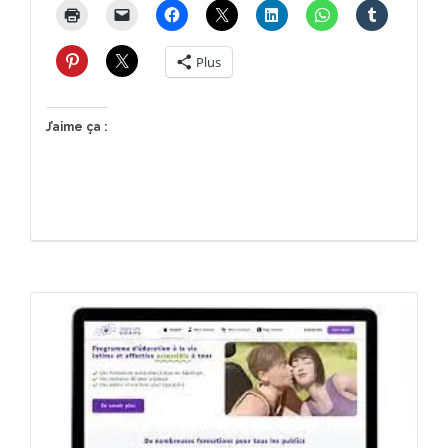
Plus
J’aime ça :