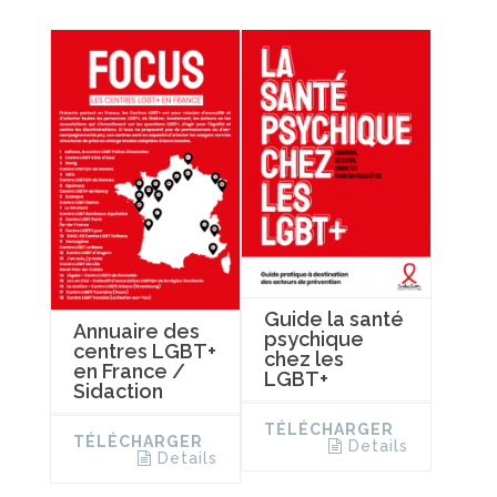
Guide la santé
Annuaire des
psychique
centres LGBT+
chez les
en France /
LGBT+
Sidaction
TÉLÉCHARGER
TÉLÉCHARGER
Details
Details