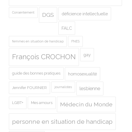
Consentement
déficience intellectuelle
DGS
FALC
femmes en situation de handicap
FNES
gay
François CROCHON
guide des bonnes pratiques
homosexualité
journalistes
Jennifer FOURNIER
lesbienne
LGBT+
Mes amours
Médecin du Monde
personne en situation de handicap