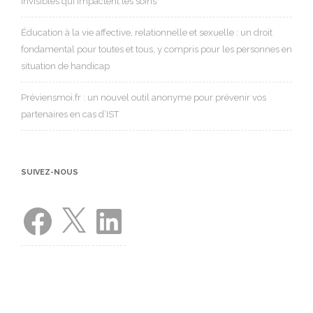
invisibles qui impactent les soins
Éducation à la vie affective, relationnelle et sexuelle : un droit
fondamental pour toutes et tous, y compris pour les personnes en
situation de handicap
Préviensmoi.fr : un nouvel outil anonyme pour prévenir vos
partenaires en cas d’IST
SUIVEZ-NOUS
Facebook
X
LinkedIn