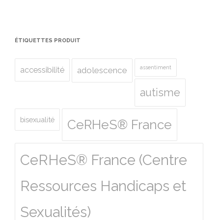
ÉTIQUETTES PRODUIT
assentiment
accessibilité
adolescence
autisme
bisexualité
CeRHeS® France
CeRHeS® France (Centre
Ressources Handicaps et
Sexualités)