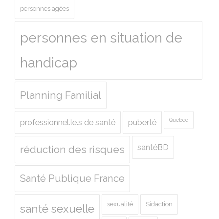
personnes agées
personnes en situation de
handicap
Planning Familial
Quebec
professionnel.le.s de santé
puberté
santéBD
réduction des risques
Santé Publique France
sexualité
Sidaction
santé sexuelle