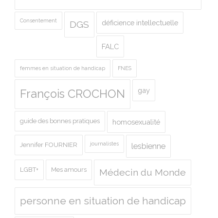
Consentement
déficience intellectuelle
DGS
FALC
femmes en situation de handicap
FNES
gay
François CROCHON
guide des bonnes pratiques
homosexualité
journalistes
Jennifer FOURNIER
lesbienne
LGBT+
Mes amours
Médecin du Monde
personne en situation de handicap