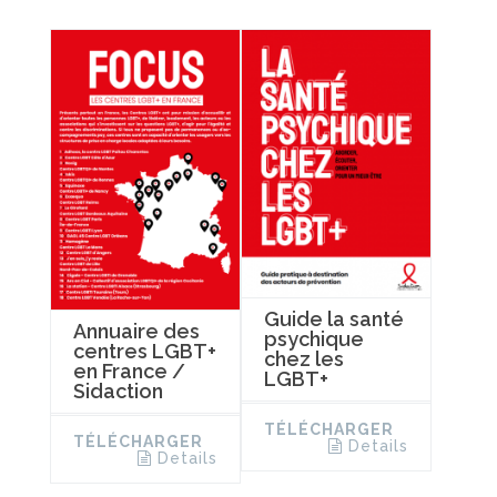
Guide la santé
Annuaire des
psychique
centres LGBT+
chez les
en France /
LGBT+
Sidaction
TÉLÉCHARGER
TÉLÉCHARGER
Details
Details