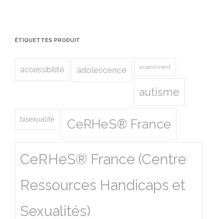
ÉTIQUETTES PRODUIT
assentiment
accessibilité
adolescence
autisme
bisexualité
CeRHeS® France
CeRHeS® France (Centre
Ressources Handicaps et
Sexualités)