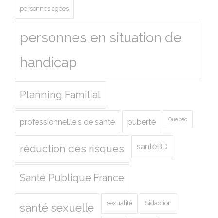
personnes agées
personnes en situation de
handicap
Planning Familial
Quebec
professionnel.le.s de santé
puberté
santéBD
réduction des risques
Santé Publique France
sexualité
Sidaction
santé sexuelle