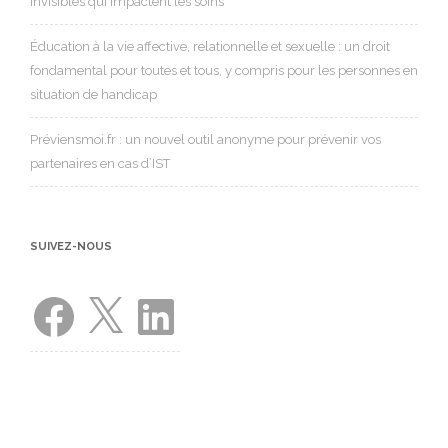
invisibles qui impactent les soins
Éducation à la vie affective, relationnelle et sexuelle : un droit
fondamental pour toutes et tous, y compris pour les personnes en
situation de handicap
Préviensmoi.fr : un nouvel outil anonyme pour prévenir vos
partenaires en cas d’IST
SUIVEZ-NOUS
Facebook
X
LinkedIn