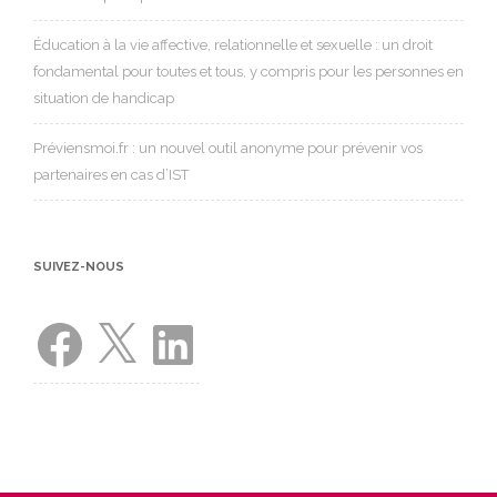
Éducation à la vie affective, relationnelle et sexuelle : un droit
fondamental pour toutes et tous, y compris pour les personnes en
situation de handicap
Préviensmoi.fr : un nouvel outil anonyme pour prévenir vos
partenaires en cas d’IST
SUIVEZ-NOUS
Facebook
X
LinkedIn