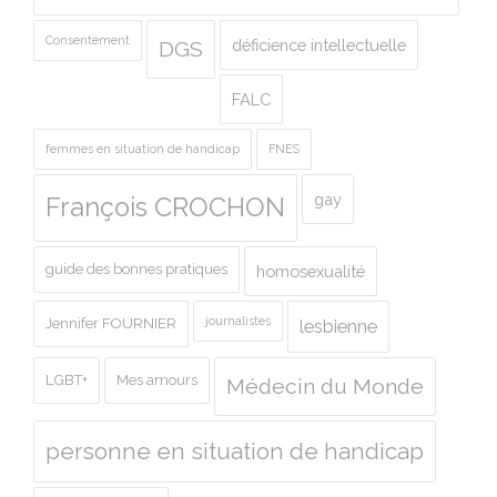
Consentement
déficience intellectuelle
DGS
FALC
femmes en situation de handicap
FNES
gay
François CROCHON
guide des bonnes pratiques
homosexualité
journalistes
Jennifer FOURNIER
lesbienne
LGBT+
Mes amours
Médecin du Monde
personne en situation de handicap