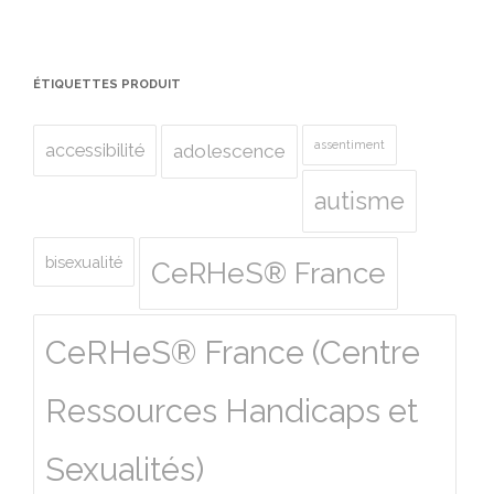
ÉTIQUETTES PRODUIT
assentiment
accessibilité
adolescence
autisme
bisexualité
CeRHeS® France
CeRHeS® France (Centre
Ressources Handicaps et
Sexualités)