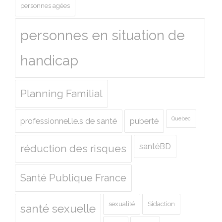
personnes agées
personnes en situation de
handicap
Planning Familial
Quebec
professionnel.le.s de santé
puberté
santéBD
réduction des risques
Santé Publique France
sexualité
Sidaction
santé sexuelle