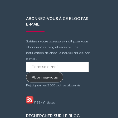
ABONNEZ-VOUS À CE BLOG PAR
E-MAIL.
Saisissez votre adresse e-mail pour vous
abonner à ce blog et recevoir une
notification de chaque nouvel article par
e-mail.
Adresse
e-
mail
Abonnez-vous
Rejoignez les 5 835 autres abonnés
RSS - Articles
RECHERCHER SUR LE BLOG