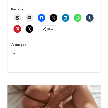
Partager :
Plus
J’aime ça :
Chargement…