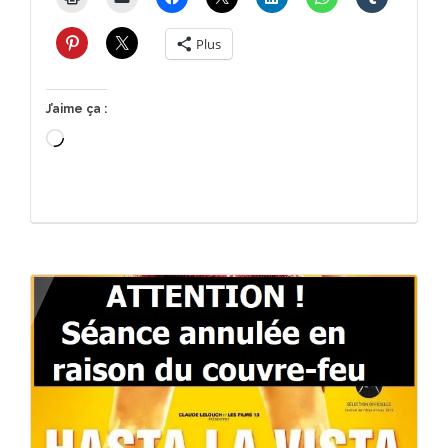
Plus
J’aime ça :
Chargement…