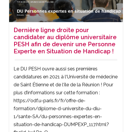
Dernière ligne droite pour
candidater au diplôme universitaire
PESH afin de devenir une Personne
Experte en Situation de Handicap !
Le DU PESH ouvre aussi ses premières
candidatures en 2021 à l‘Université de médecine
de Saint Étienne et de l‘île de la Réunion ! Pour
plus d’informations sur cette formation :
https://odf.u-paris.fr/fr/offre-de-
formation/diplome-d-universite-du-diu-
1/sante-SA/du-personnes-expertes-en-
situation-de-handicap-DUMPEXP_117.html?