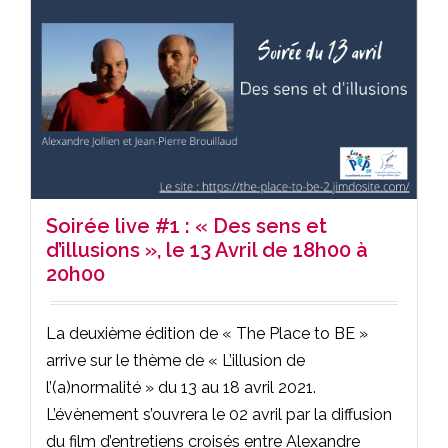
Soirée live #1 : « Des sens et
d’illusions », le 13 Avril de 18h00 à
20h00
La deuxième édition de « The Place to BE »
arrive sur le thème de « L’illusion de
l’(a)normalité » du 13 au 18 avril 2021.
L’évènement s’ouvrera le 02 avril par la diffusion
du film d’entretiens croisés entre Alexandre