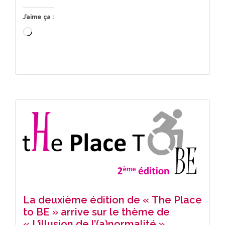
J’aime ça :
Chargement…
La deuxième édition de « The Place
to BE » arrive sur le thème de
« L’illusion de l’(a)normalité »