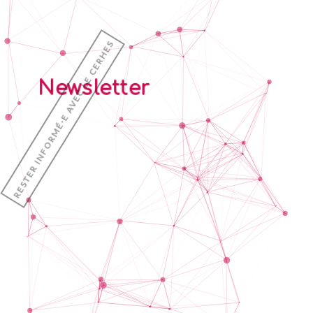
Newsletter
RESTER INFORMÉ·E AVEC LE CERHES