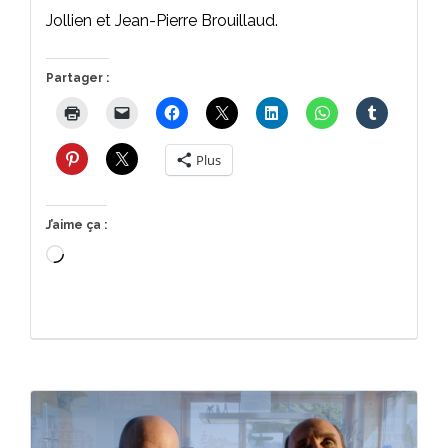
Jollien et Jean-Pierre Brouillaud.
Partager :
Plus
J’aime ça :
Chargement…