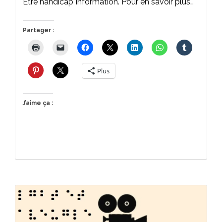
Être handicap Information. Pour en savoir plus…
Partager :
Plus
J’aime ça :