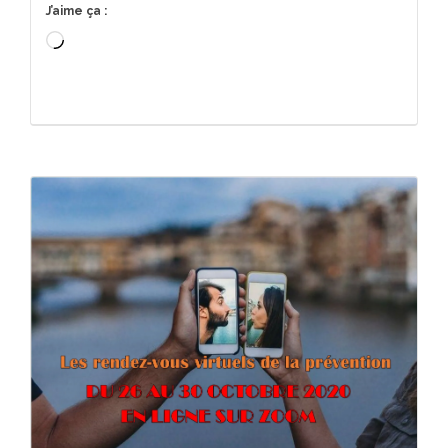
J’aime ça :
Chargement…