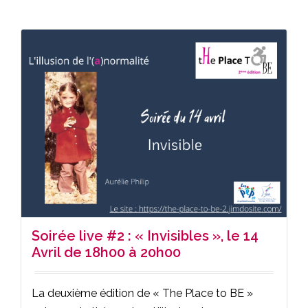
Soirée live #2 : « Invisibles », le 14
Avril de 18h00 à 20h00
La deuxième édition de « The Place to BE »