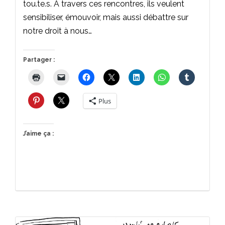
tou.te.s. A travers ces rencontres, ils veulent
sensibiliser, émouvoir, mais aussi débattre sur
notre droit à nous…
Partager :
Plus
J’aime ça :