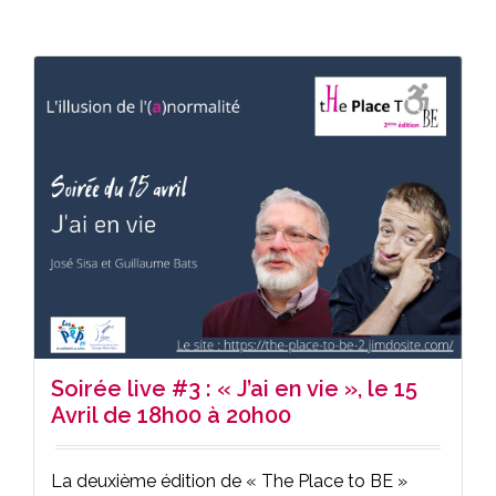
Soirée live #3 : « J’ai en vie », le 15
Avril de 18h00 à 20h00
La deuxième édition de « The Place to BE »