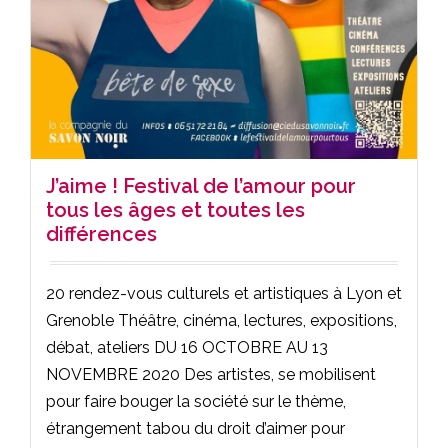
J’aime ! Festival de l’amour pour
tous les âges et toutes les
différences
20 rendez-vous culturels et artistiques à Lyon et
Grenoble Théâtre, cinéma, lectures, expositions,
débat, ateliers DU 16 OCTOBRE AU 13
NOVEMBRE 2020 Des artistes, se mobilisent
pour faire bouger la société sur le thème,
étrangement tabou du droit d’aimer pour