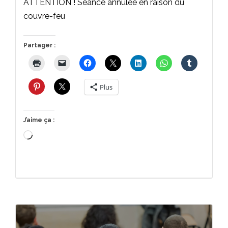
ATTENTION ! Séance annulée en raison du
couvre-feu
Partager :
Plus
J’aime ça :
Chargement…