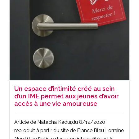
Un espace d’intimité créé au sein
d’un IME permet aux jeunes d’avoir
accès à une vie amoureuse
Article de Natacha Kadur,du 8/12/2020
reproduit à partir du site de France Bleu Lorraine
Nord (Lire l’article dans son intégralité : « Un