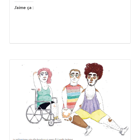
J’aime ça :