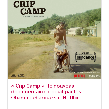
« Crip Camp » : le nouveau
documentaire produit par les
Obama débarque sur Netflix