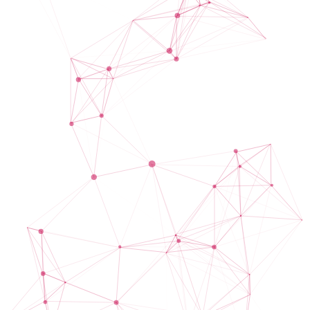
Formations
METTRE EN OEUVRE DES RÉPONSES CONCRÈTES