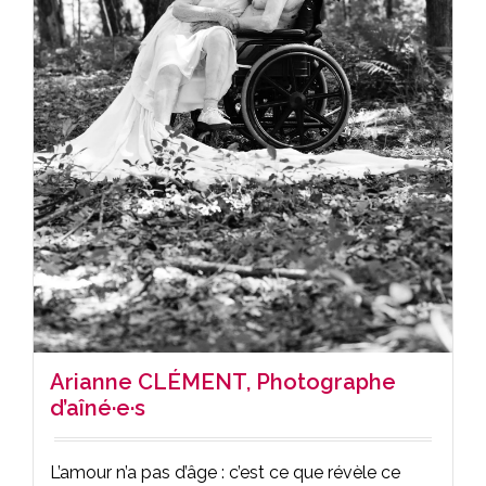
Arianne CLÉMENT, Photographe
d’aîné·e·s
L’amour n’a pas d’âge : c’est ce que révèle ce