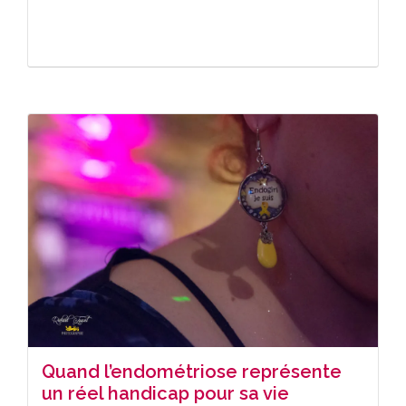
Quand l’endométriose représente
un réel handicap pour sa vie