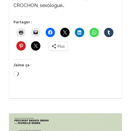
CROCHON, sexologue…
Partager :
Plus
J’aime ça :
Chargement…