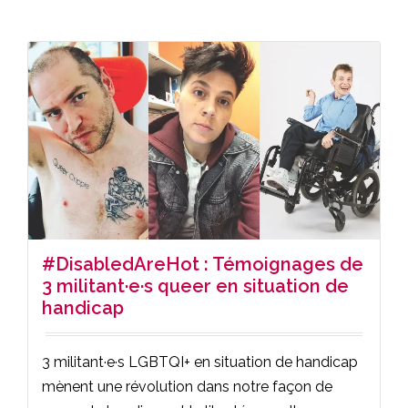
#DisabledAreHot : Témoignages de
3 militant·e·s queer en situation de
handicap
3 militant·e·s LGBTQI+ en situation de handicap
mènent une révolution dans notre façon de