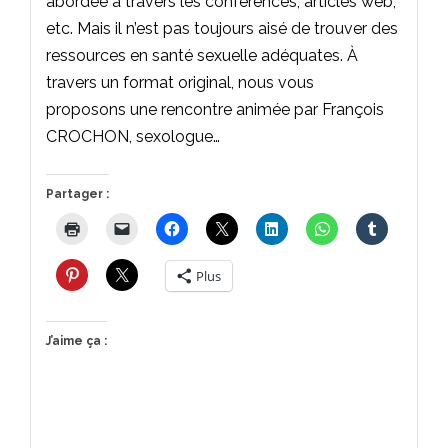
abordée à travers les conférences, articles web,
etc. Mais il n’est pas toujours aisé de trouver des
ressources en santé sexuelle adéquates. À
travers un format original, nous vous
proposons une rencontre animée par François
CROCHON, sexologue…
Partager :
Plus
J’aime ça :