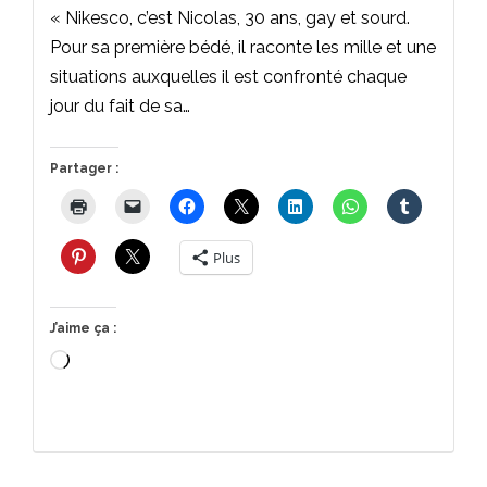
« Nikesco, c’est Nicolas, 30 ans, gay et sourd.
Pour sa première bédé, il raconte les mille et une
situations auxquelles il est confronté chaque
jour du fait de sa…
Partager :
Plus
J’aime ça :
Chargement…