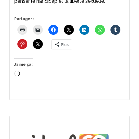
penser le handicap et la liberté sexuelle.
Partager :
Plus
J’aime ça :
Chargement…