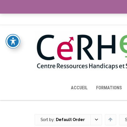
ACCUEIL
TOUTES LES RESSOURCES MISES À DISPOS
ACCUEIL
FORMATIONS
Sort by:
Default Order