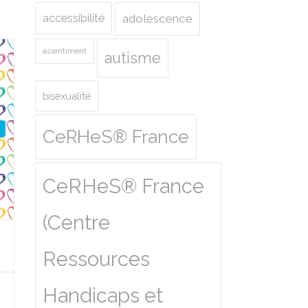
accessibilité
adolescence
assentiment
autisme
bisexualité
CeRHeS® France
CeRHeS® France
(Centre
Ressources
Handicaps et