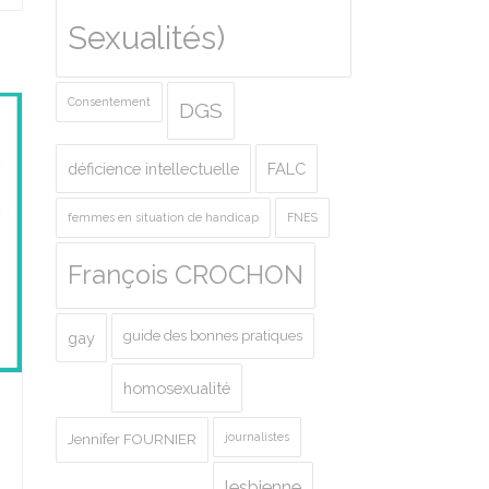
Sexualités)
Consentement
DGS
déficience intellectuelle
FALC
femmes en situation de handicap
FNES
François CROCHON
guide des bonnes pratiques
gay
homosexualité
journalistes
Jennifer FOURNIER
lesbienne