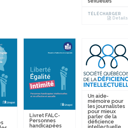
sexuelles
TÉLÉCHARGER
Details
Un aide-
mémoire pour
les journalistes
pour mieux
Livret FALC-
parler de la
Personnes
déficience
es
handicapées
intellectuelle
les