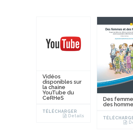
Vidéos
disponibles sur
la chaine
YouTube du
CeRHeS
Des femme
des homme
TÉLÉCHARGER
Details
TÉLÉCHARG
D