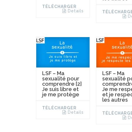
TÉLÉCHARGER
Details
TÉLÉCHARG
D
LSF – Ma
LSF – Ma
sexualité pour
sexualité p
comprendre [2]
comprendre
Je suis libre et
Je me resp
je me protège
et je respe
les autres
TÉLÉCHARGER
Details
TÉLÉCHARG
D