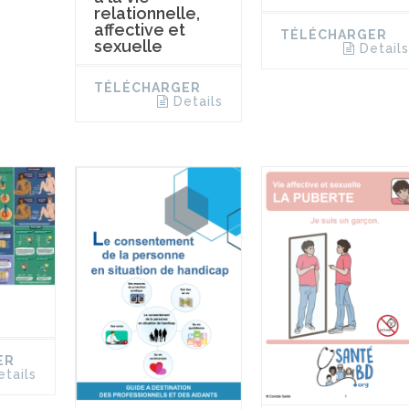
relationnelle,
affective et
TÉLÉCHARGER
sexuelle
Details
TÉLÉCHARGER
Details
ER
etails