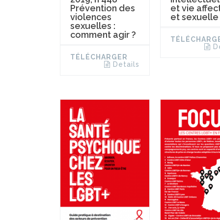
et vie affec
Prévention des
et sexuelle
violences
sexuelles :
comment agir ?
TÉLÉCHARG
D
TÉLÉCHARGER
Details