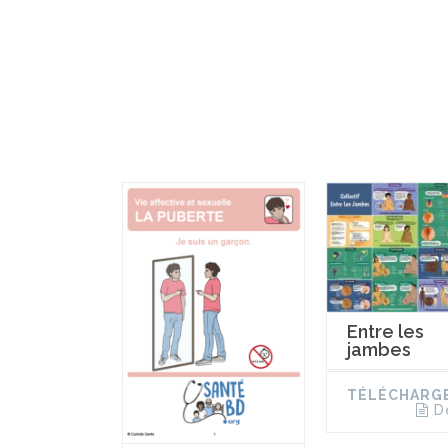
Entre les
jambes
TÉLÉCHARG
D