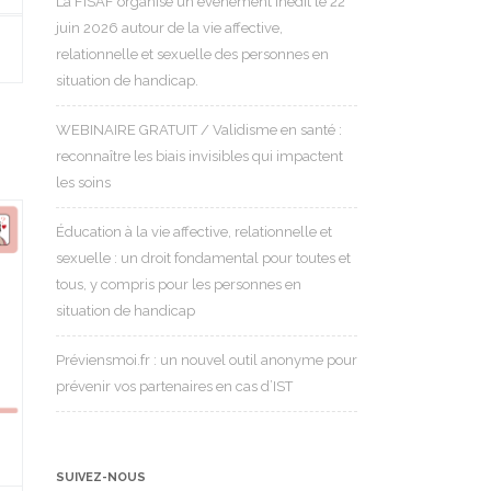
La FISAF organise un événement inédit le 22
juin 2026 autour de la vie affective,
relationnelle et sexuelle des personnes en
situation de handicap.
WEBINAIRE GRATUIT / Validisme en santé :
reconnaître les biais invisibles qui impactent
les soins
Éducation à la vie affective, relationnelle et
sexuelle : un droit fondamental pour toutes et
tous, y compris pour les personnes en
situation de handicap
Préviensmoi.fr : un nouvel outil anonyme pour
prévenir vos partenaires en cas d’IST
SUIVEZ-NOUS