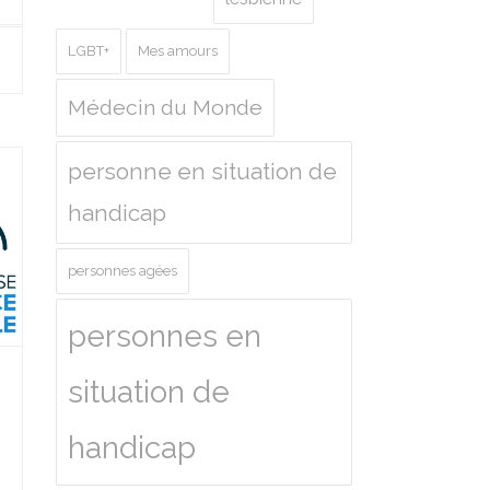
LGBT+
Mes amours
Médecin du Monde
personne en situation de
handicap
personnes agées
personnes en
situation de
handicap