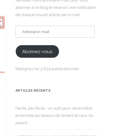
Saisissez votre adresse e-mail pour vous
abonner à ce blog et recevoir une notification
de chaque nouvel article par e-mail.
Adresse
e-
mail
Abonnez-vous
Rejoignez les 5 835 autres abonnés
ARTICLES RÉCENTS
Facile, pas facile : un outil pour reconnaître
ensemble les besoins de l’enfant et ceux du
parent