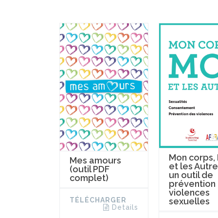
Mon corps,
Mes amours
et les Autre
(outil PDF
un outil de
complet)
prévention
violences
TÉLÉCHARGER
sexuelles
Details