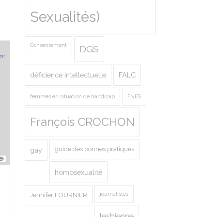
Sexualités)
Consentement
DGS
déficience intellectuelle
FALC
femmes en situation de handicap
FNES
François CROCHON
guide des bonnes pratiques
gay
homosexualité
journalistes
Jennifer FOURNIER
lesbienne