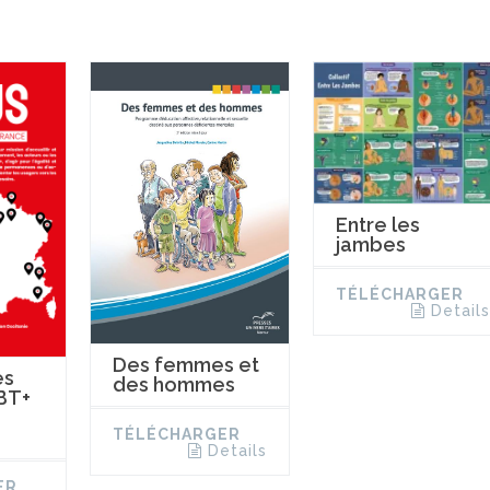
Entre les
jambes
TÉLÉCHARGER
Details
Des femmes et
es
des hommes
BT+
TÉLÉCHARGER
Details
ER