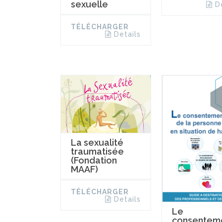
sexuelle
D
TÉLÉCHARGER
Details
La sexualité
traumatisée
(Fondation
MAAF)
TÉLÉCHARGER
Details
Le
consentem