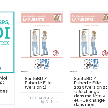
 Moi
SantéBD /
SantéBD /
s :
Puberté Fille
Puberté Fille
(version 1)
2023 (version 2 :
 des
« Je change
dans ma tête »
TÉLÉCHARGER
et « Je change
Details
dans mon