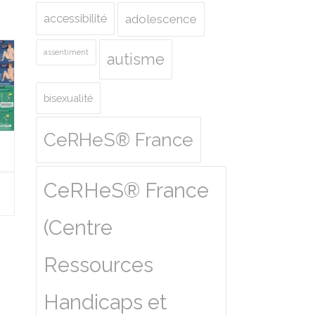
accessibilité
adolescence
assentiment
autisme
bisexualité
CeRHeS® France
CeRHeS® France
(Centre
Ressources
Handicaps et