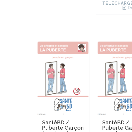
TÉLÉCHARG
D
SantéBD /
SantéBD /
Puberté Garçon
Puberté Ga