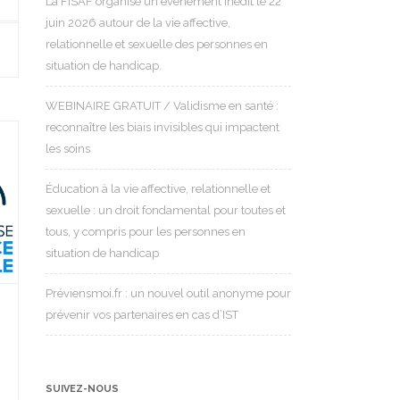
La FISAF organise un événement inédit le 22
juin 2026 autour de la vie affective,
relationnelle et sexuelle des personnes en
situation de handicap.
WEBINAIRE GRATUIT / Validisme en santé :
reconnaître les biais invisibles qui impactent
les soins
Éducation à la vie affective, relationnelle et
sexuelle : un droit fondamental pour toutes et
tous, y compris pour les personnes en
situation de handicap
Préviensmoi.fr : un nouvel outil anonyme pour
prévenir vos partenaires en cas d’IST
SUIVEZ-NOUS