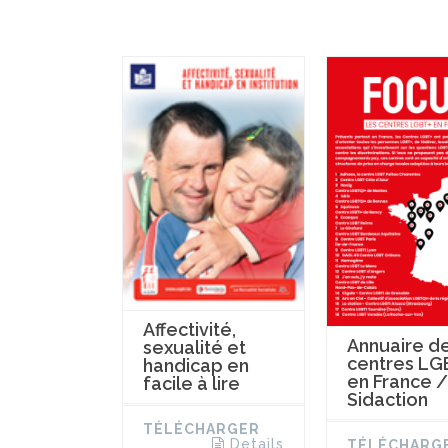
Affectivité,
Annuaire d
sexualité et
centres LG
handicap en
en France /
facile à lire
Sidaction
TÉLÉCHARGER
Details
TÉLÉCHARG