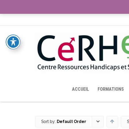
ACCUEIL
TOUTES LES RESSOURCES MISES À DISPOS
ACCUEIL
FORMATIONS
Sort by:
Default Order