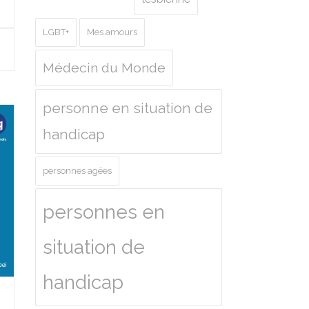
LGBT+
Mes amours
Médecin du Monde
personne en situation de
handicap
personnes agées
personnes en
situation de
handicap