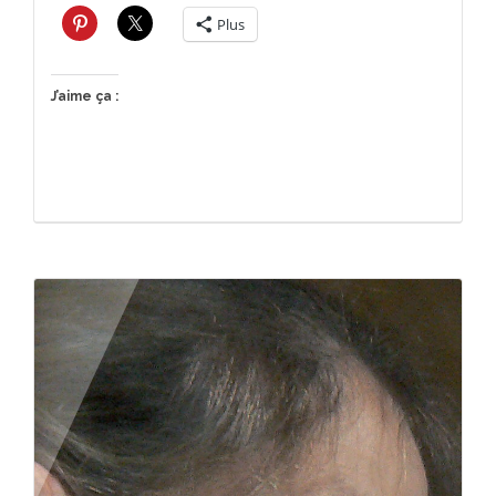
Plus
J’aime ça :