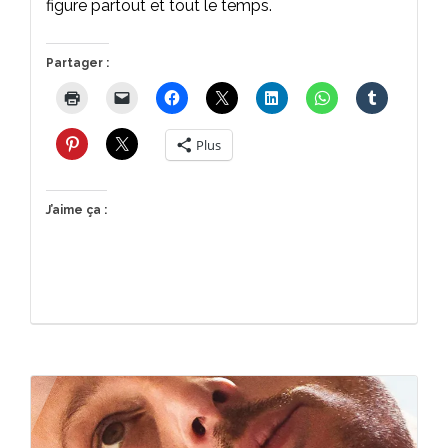
figure partout et tout le temps.
Partager :
Plus
J’aime ça :