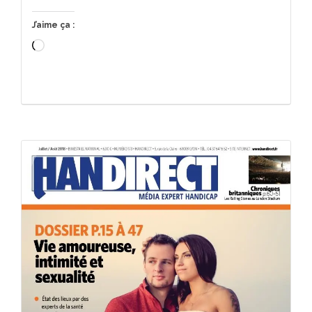
J’aime ça :
Chargement…