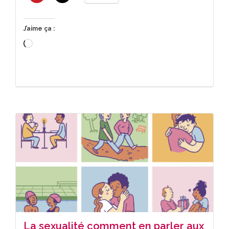
J’aime ça :
Chargement…
La sexualité comment en parler aux