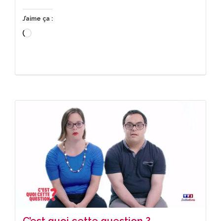
J’aime ça :
Chargement…
C’est quoi cette question ?…