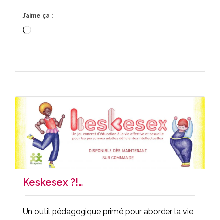
J’aime ça :
Chargement…
Keskesex ?!…
Un outil pédagogique primé pour aborder la vie