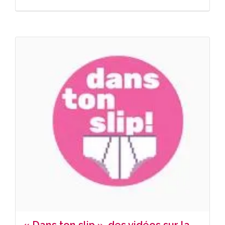
« Dans ton slip », des vidéos sur la