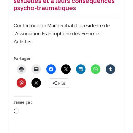
sexuelles et à leurs conséquences
psycho-traumatiques
Conférence de Marie Rabatel, présidente de
l’Association Francophone des Femmes
Autistes
Partager :
Plus
J’aime ça :
Chargement…