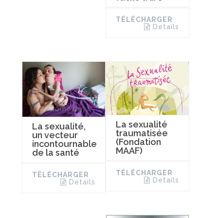
TÉLÉCHARGER
Details
La sexualité
La sexualité,
traumatisée
un vecteur
(Fondation
incontournable
MAAF)
de la santé
TÉLÉCHARGER
TÉLÉCHARGER
Details
Details