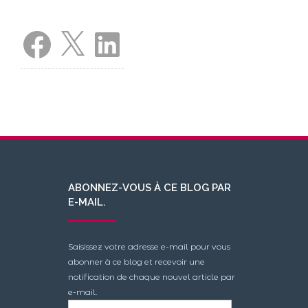
Facebook
X
LinkedIn
ABONNEZ-VOUS À CE BLOG PAR
E-MAIL.
Saisissez votre adresse e-mail pour vous
abonner à ce blog et recevoir une
notification de chaque nouvel article par
e-mail.
Adresse