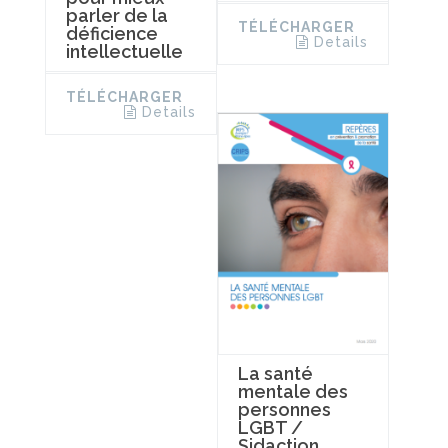
parler de la
TÉLÉCHARGER
déficience
Details
intellectuelle
TÉLÉCHARGER
Details
La santé
mentale des
personnes
LGBT /
Sidaction