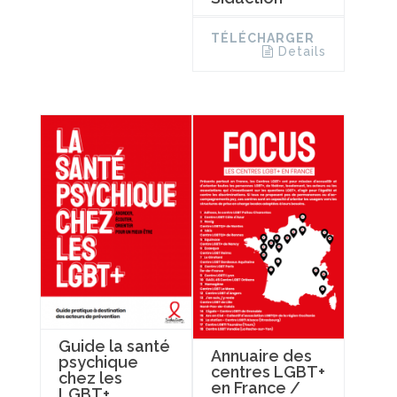
TÉLÉCHARGER
Details
Guide la santé
Annuaire des
psychique
centres LGBT+
chez les
en France /
LGBT+