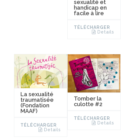
sexualité et
handicap en
facile à lire
TÉLÉCHARGER
Details
La sexualité
Tomber la
traumatisée
culotte #2
(Fondation
MAAF)
TÉLÉCHARGER
Details
TÉLÉCHARGER
Details