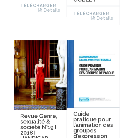
TÉLÉCHARGER
Details
TÉLÉCHARGER
Details
Guide
Revue Genre,
pratique pour
sexualité &
l’animation des
société N°19 I
groupes
2018 I
d’expression