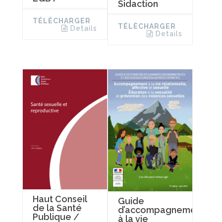
Sidaction
TÉLÉCHARGER
TÉLÉCHARGER
Details
Details
Haut Conseil
Guide
de la Santé
d’accompagnement
Publique /
à la vie