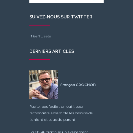
SUIVEZ-NOUS SUR TWITTER
Mes Tweets
DERNIERS ARTICLES
François CROCHON
Facile, pas facile : un outil pour
reconnaître ensemble les besoins de
l’enfant et ceux du parent
La FISAF organise un événement