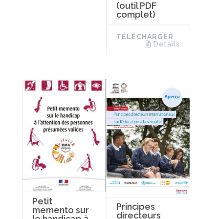
(outil PDF
complet)
TÉLÉCHARGER
Details
Petit
Principes
memento sur
directeurs
le handicap à