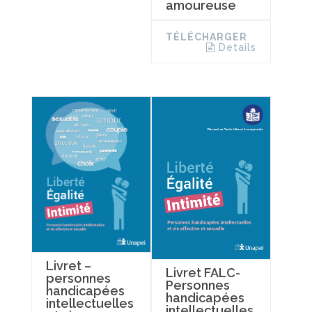
amoureuse
TÉLÉCHARGER
Details
Livret –
Livret FALC-
personnes
Personnes
handicapées
handicapées
intellectuelles
intellectuelles