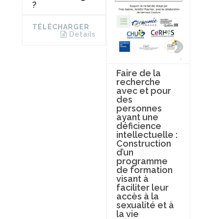
?
TÉLÉCHARGER
Details
Faire de la
recherche
avec et pour
des
personnes
ayant une
déficience
intellectuelle :
Construction
d’un
programme
de formation
visant à
faciliter leur
accès à la
sexualité et à
la vie