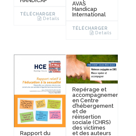
HANDICAP
AVAS
Handicap
International
TÉLÉCHARGER
Details
TÉLÉCHARGER
Details
Repérage et
accompagnement
en Centre
d’hébergement
et de
réinsertion
sociale (CHRS)
des victimes
et des auteurs
Rapport du