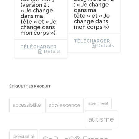
: « Je change
(version 2 :
dans ma
« Je change
tête » et « Je
dans ma
change dans
tête » et « Je
mon corps »)
change dans
mon corps »)
TÉLÉCHARGER
Details
TÉLÉCHARGER
Details
ÉTIQUETTES PRODUIT
assentiment
accessibilité
adolescence
autisme
bisexualité