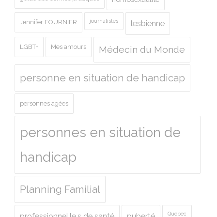
journalistes
Jennifer FOURNIER
lesbienne
LGBT+
Mes amours
Médecin du Monde
personne en situation de handicap
personnes agées
personnes en situation de
handicap
Planning Familial
Quebec
professionnel.le.s de santé
puberté