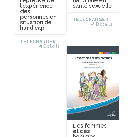
l’épreuve de
nationale en
l’expérience
santé sexuelle
des
personnes en
TÉLÉCHARGER
situation de
Details
handicap
TÉLÉCHARGER
Details
Des femmes
et des
hommes