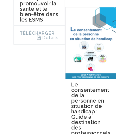
promouvoir la
santé et le
bien-être dans
les ESMS
TÉLÉCHARGER
Details
Le
consentement
de la
personne en
situation de
handicap :
Guide à
destination
des
professionnels