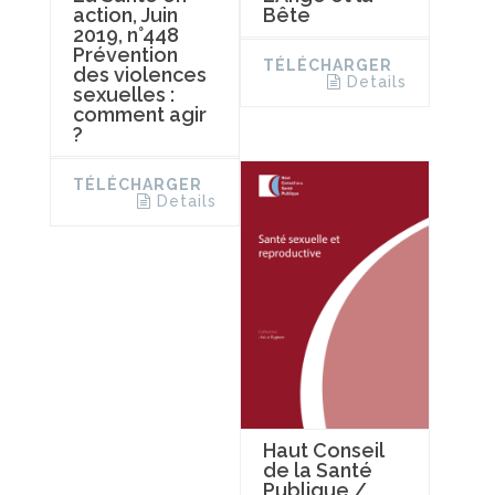
action, Juin
Bête
2019, n°448
Prévention
TÉLÉCHARGER
des violences
Details
sexuelles :
comment agir
?
TÉLÉCHARGER
Details
Haut Conseil
de la Santé
Publique /