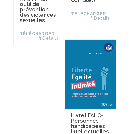
complet)
outil de
prévention
TÉLÉCHARGER
des violences
Details
sexuelles
TÉLÉCHARGER
Details
Livret FALC-
Personnes
handicapées
intellectuelles