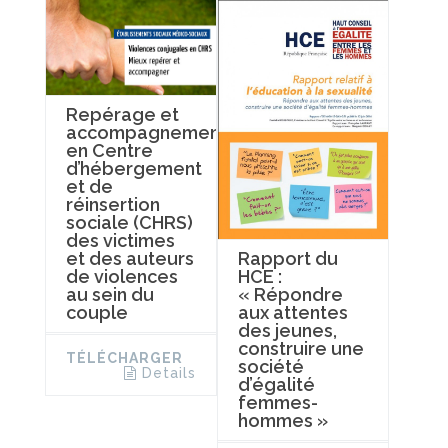
Repérage et
accompagnement
en Centre
d’hébergement
et de
réinsertion
sociale (CHRS)
des victimes
et des auteurs
Rapport du
de violences
HCE :
au sein du
« Répondre
couple
aux attentes
des jeunes,
construire une
TÉLÉCHARGER
société
Details
d’égalité
femmes-
hommes »