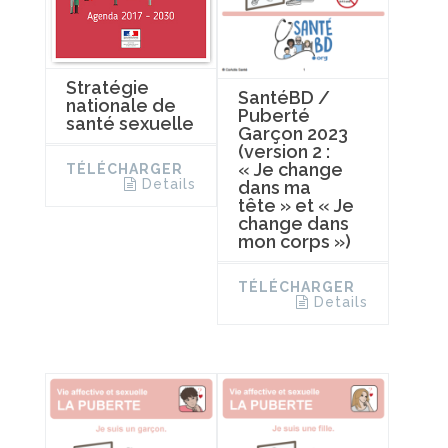
Stratégie
SantéBD /
nationale de
Puberté
santé sexuelle
Garçon 2023
(version 2 :
« Je change
TÉLÉCHARGER
Details
dans ma
tête » et « Je
change dans
mon corps »)
TÉLÉCHARGER
Details