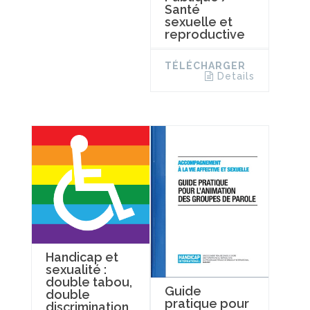
Santé
sexuelle et
reproductive
TÉLÉCHARGER
Details
Handicap et
sexualité :
double tabou,
Guide
double
pratique pour
discrimination