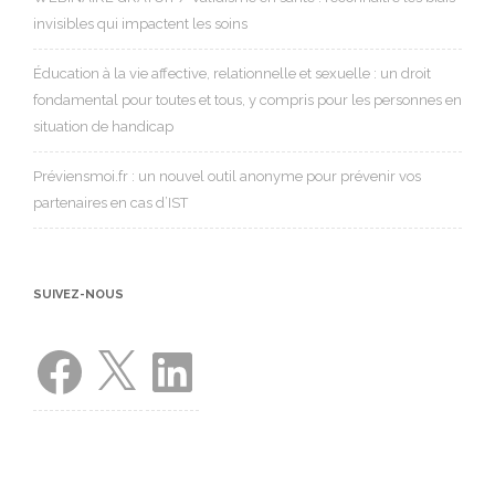
invisibles qui impactent les soins
Éducation à la vie affective, relationnelle et sexuelle : un droit
fondamental pour toutes et tous, y compris pour les personnes en
situation de handicap
Préviensmoi.fr : un nouvel outil anonyme pour prévenir vos
partenaires en cas d’IST
SUIVEZ-NOUS
Facebook
X
LinkedIn