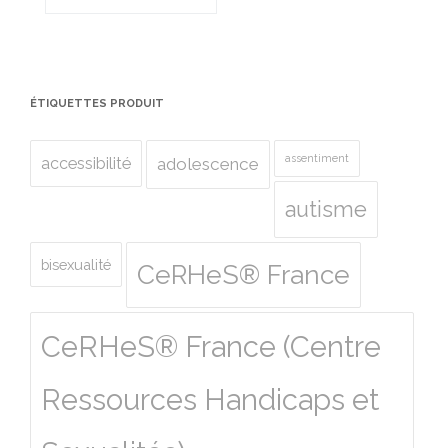
ÉTIQUETTES PRODUIT
assentiment
accessibilité
adolescence
autisme
bisexualité
CeRHeS® France
CeRHeS® France (Centre
Ressources Handicaps et