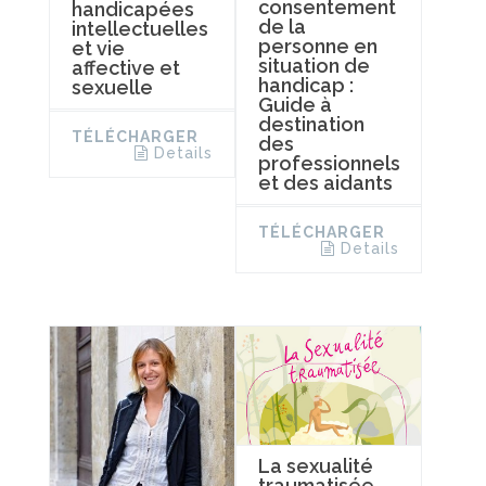
consentement
handicapées
de la
intellectuelles
personne en
et vie
situation de
affective et
handicap :
sexuelle
Guide à
destination
TÉLÉCHARGER
des
Details
professionnels
et des aidants
TÉLÉCHARGER
Details
La sexualité
traumatisée