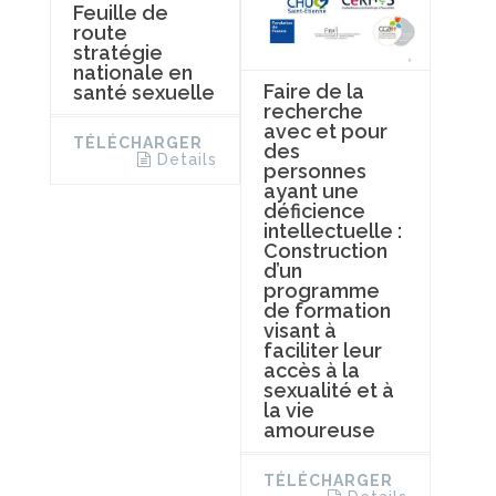
Feuille de
route
stratégie
nationale en
Faire de la
santé sexuelle
recherche
avec et pour
TÉLÉCHARGER
des
Details
personnes
ayant une
déficience
intellectuelle :
Construction
d’un
programme
de formation
visant à
faciliter leur
accès à la
sexualité et à
la vie
amoureuse
TÉLÉCHARGER