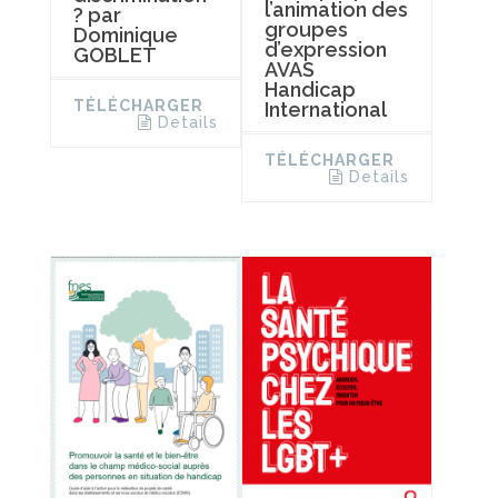
l’animation des
? par
groupes
Dominique
d’expression
GOBLET
AVAS
Handicap
TÉLÉCHARGER
International
Details
TÉLÉCHARGER
Details