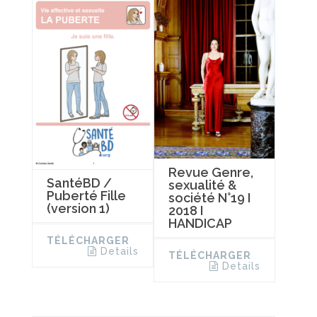
Revue Genre,
SantéBD /
sexualité &
Puberté Fille
société N°19 I
(version 1)
2018 I
HANDICAP
TÉLÉCHARGER
Details
TÉLÉCHARGER
Details