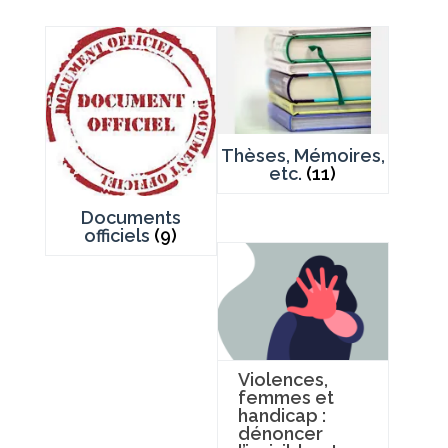
Thèses, Mémoires,
etc.
(11)
Documents
officiels
(9)
Violences,
femmes et
handicap :
dénoncer