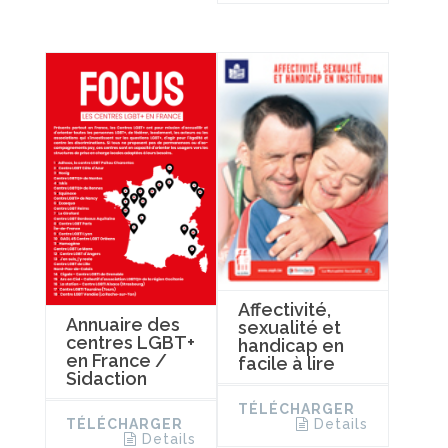
Affectivité,
Annuaire des
sexualité et
centres LGBT+
handicap en
en France /
facile à lire
Sidaction
TÉLÉCHARGER
TÉLÉCHARGER
Details
Details