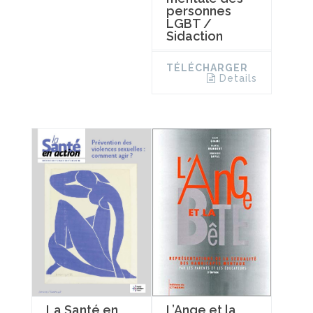
personnes
LGBT /
Sidaction
TÉLÉCHARGER
Details
La Santé en
L’Ange et la