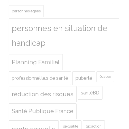
personnes agées
personnes en situation de
handicap
Planning Familial
Quebec
professionnel.le.s de santé
puberté
santéBD
réduction des risques
Santé Publique France
sexualité
Sidaction
santé sexuelle