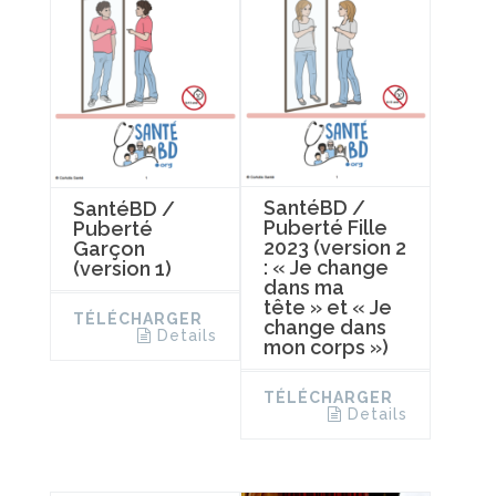
SantéBD /
SantéBD /
Puberté Fille
Puberté
2023 (version 2
Garçon
: « Je change
(version 1)
dans ma
tête » et « Je
TÉLÉCHARGER
change dans
Details
mon corps »)
TÉLÉCHARGER
Details