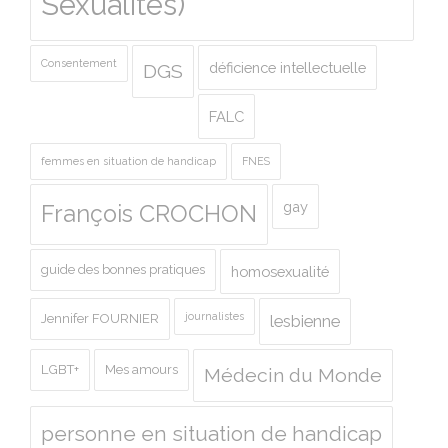
Sexualités)
Consentement
déficience intellectuelle
DGS
FALC
femmes en situation de handicap
FNES
gay
François CROCHON
guide des bonnes pratiques
homosexualité
journalistes
Jennifer FOURNIER
lesbienne
LGBT+
Mes amours
Médecin du Monde
personne en situation de handicap