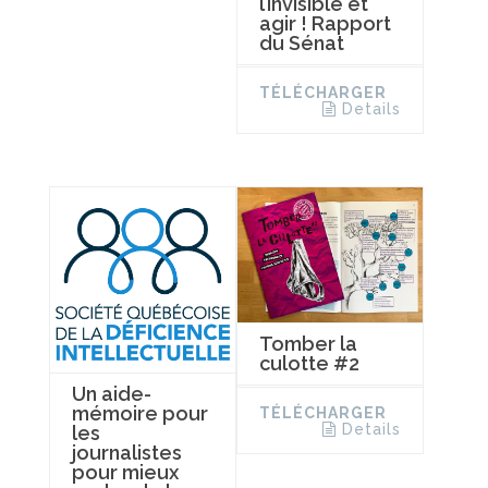
l’invisible et
agir ! Rapport
du Sénat
TÉLÉCHARGER
Details
Tomber la
culotte #2
Un aide-
mémoire pour
TÉLÉCHARGER
Details
les
journalistes
pour mieux