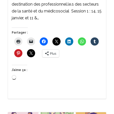
destination des professionnel.le.s des secteurs
de la santé et du médicosocial Session 1 : 14, 15
janvier, et 11 &…
Partager :
Plus
J’aime ça :
Chargement…