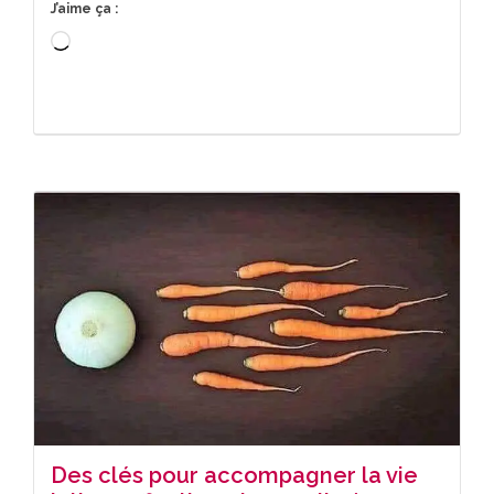
J’aime ça :
Chargement…
Des clés pour accompagner la vie