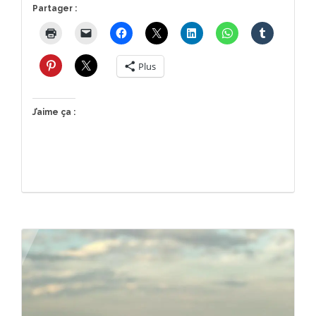
Partager :
Plus
J’aime ça :