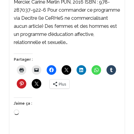
Mercier, Carine Merlin PUN, 2016 ISBN : 978-
287037-922-6 Pour commander ce programme
via Decitre (le CeRHeS ne commercialisant
aucun article) Des femmes et des hommes est
un programme d’éducation affective,
relationnelle et sexuelle…
Partager :
Plus
J’aime ça :
Chargement…