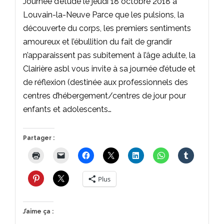
Journée d’étude le jeudi 18 octobre 2018 à
Louvain-la-Neuve Parce que les pulsions, la
découverte du corps, les premiers sentiments
amoureux et l’ébullition du fait de grandir
n’apparaissent pas subitement à l’âge adulte, la
Clairière asbl vous invite à sa journée d’étude et
de réflexion (destinée aux professionnels des
centres d’hébergement/centres de jour pour
enfants et adolescents…
Partager :
Plus
J’aime ça :