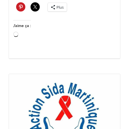
Plus
J’aime ça :
Chargement…