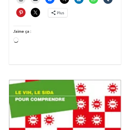
Plus
J’aime ça :
Chargement…