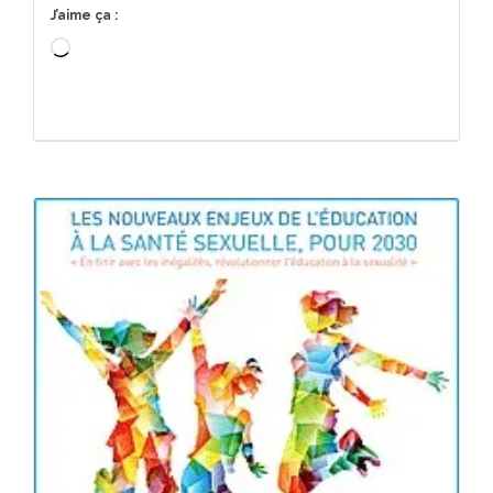
J’aime ça :
Chargement…