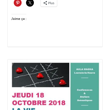
Plus
J’aime ça :