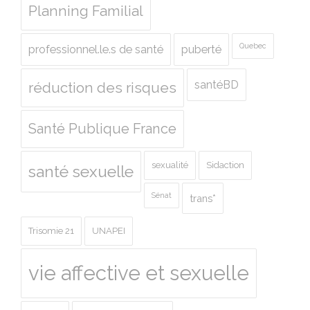
Planning Familial
Quebec
professionnel.le.s de santé
puberté
santéBD
réduction des risques
Santé Publique France
sexualité
Sidaction
santé sexuelle
Sénat
trans*
Trisomie 21
UNAPEI
vie affective et sexuelle