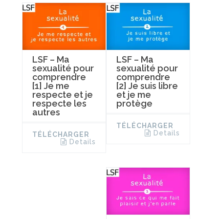
LSF – Ma
LSF – Ma
sexualité pour
sexualité pour
comprendre
comprendre
[1] Je me
[2] Je suis libre
respecte et je
et je me
respecte les
protège
autres
TÉLÉCHARGER
Details
TÉLÉCHARGER
Details