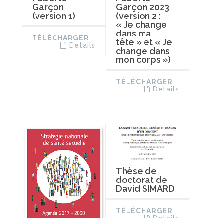
Garçon
Garçon 2023
(version 1)
(version 2 :
« Je change
dans ma
TÉLÉCHARGER
tête » et « Je
Details
change dans
mon corps »)
TÉLÉCHARGER
Details
Thèse de
doctorat de
David SIMARD
TÉLÉCHARGER
Details