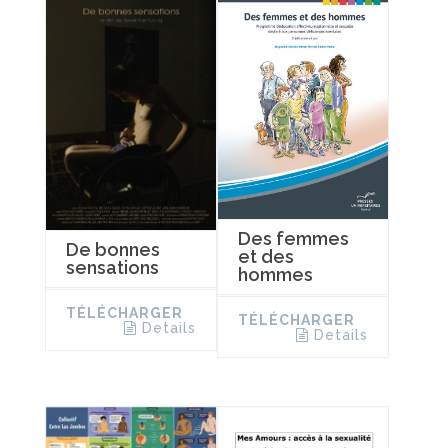
Des femmes
De bonnes
et des
sensations
hommes
TÉLÉCHARGER
TÉLÉCHARGER
Details
Details