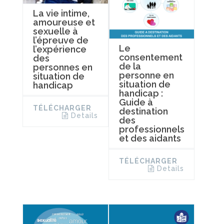
La vie intime,
amoureuse et
sexuelle à
l’épreuve de
Le
l’expérience
consentement
des
de la
personnes en
personne en
situation de
situation de
handicap
handicap :
Guide à
TÉLÉCHARGER
destination
Details
des
professionnels
et des aidants
TÉLÉCHARGER
Details