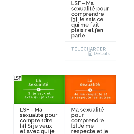
LSF – Ma
sexualité pour
comprendre
[3] Je sais ce
qui me fait
plaisir et j’en
parle
TÉLÉCHARGER
Details
LSF – Ma
Ma sexualité
sexualité pour
pour
comprendre
comprendre
[4] Si je veux
[1] Je me
et avec qui je
respecte et je