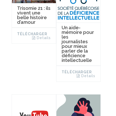
Trisomie 21 : ils
vivent une
belle histoire
d’amour
Un aide-
mémoire pour
TÉLÉCHARGER
les
Details
journalistes
pour mieux
parler de la
déficience
intellectuelle
TÉLÉCHARGER
Details