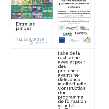
Entre les
jambes
TÉLÉCHARGER
Details
Faire de la
recherche
avec et pour
des
personnes
ayant une
déficience
intellectuelle :
Construction
d’un
programme
de formation
visant à