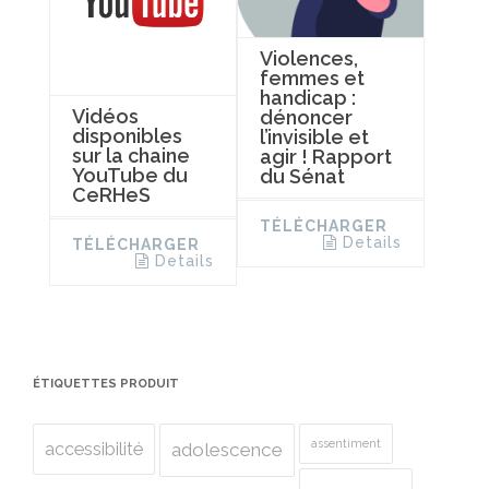
Violences,
femmes et
handicap :
Vidéos
dénoncer
disponibles
l’invisible et
sur la chaine
agir ! Rapport
YouTube du
du Sénat
CeRHeS
TÉLÉCHARGER
Details
TÉLÉCHARGER
Details
ÉTIQUETTES PRODUIT
assentiment
accessibilité
adolescence