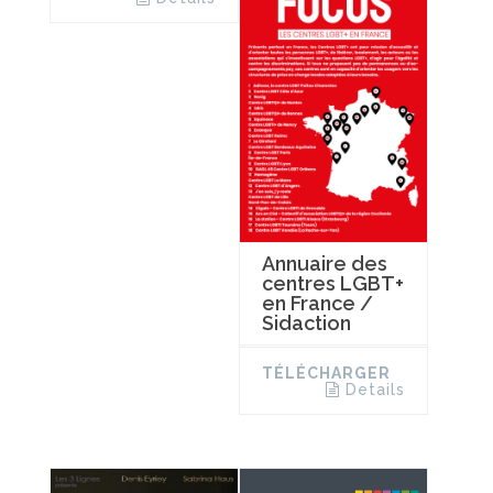
Annuaire des
centres LGBT+
en France /
Sidaction
TÉLÉCHARGER
Details