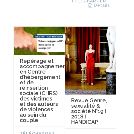
TÉLÉCHARGER
Details
Repérage et
accompagnement
en Centre
d’hébergement
et de
réinsertion
sociale (CHRS)
des victimes
Revue Genre,
et des auteurs
sexualité &
de violences
société N°19 I
au sein du
2018 I
couple
HANDICAP
TÉLÉCHARGER