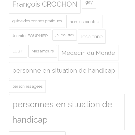
gay
François CROCHON
guide des bonnes pratiques
homosexualité
journalistes
Jennifer FOURNIER
lesbienne
LGBT+
Mes amours
Médecin du Monde
personne en situation de handicap
personnes agées
personnes en situation de
handicap