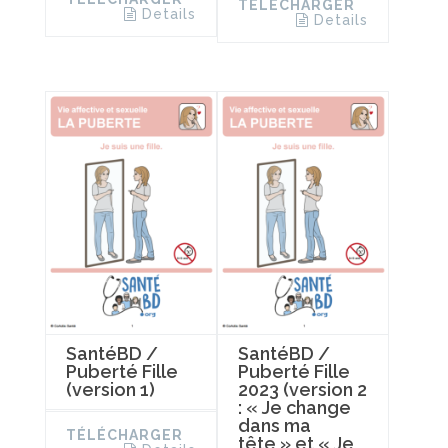
TÉLÉCHARGER
Details
Details
SantéBD /
SantéBD /
Puberté Fille
Puberté Fille
(version 1)
2023 (version 2
: « Je change
dans ma
TÉLÉCHARGER
tête » et « Je