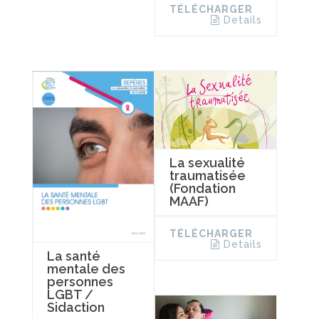
TÉLÉCHARGER
Details
La sexualité
traumatisée
(Fondation
MAAF)
TÉLÉCHARGER
Details
La santé
mentale des
personnes
LGBT /
Sidaction