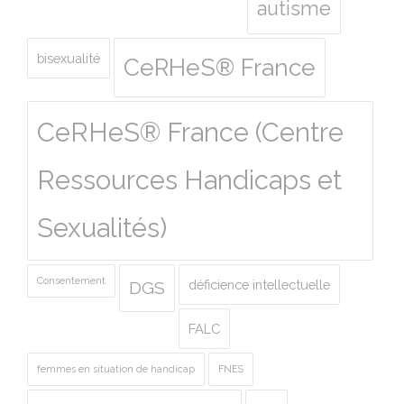
autisme
bisexualité
CeRHeS® France
CeRHeS® France (Centre
Ressources Handicaps et
Sexualités)
Consentement
déficience intellectuelle
DGS
FALC
femmes en situation de handicap
FNES