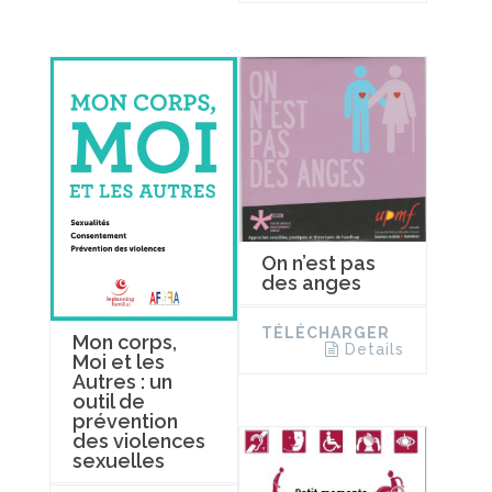
On n’est pas
des anges
TÉLÉCHARGER
Mon corps,
Details
Moi et les
Autres : un
outil de
prévention
des violences
sexuelles