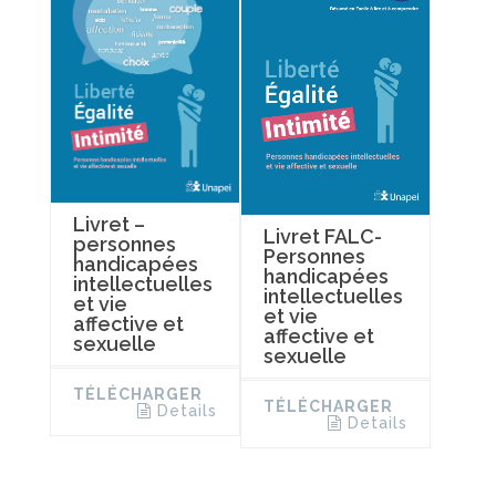
Livret –
Livret FALC-
personnes
Personnes
handicapées
handicapées
intellectuelles
intellectuelles
et vie
et vie
affective et
affective et
sexuelle
sexuelle
TÉLÉCHARGER
TÉLÉCHARGER
Details
Details