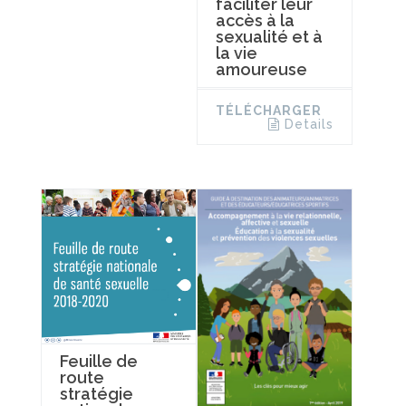
faciliter leur
accès à la
sexualité et à
la vie
amoureuse
TÉLÉCHARGER
Details
Feuille de
route
stratégie