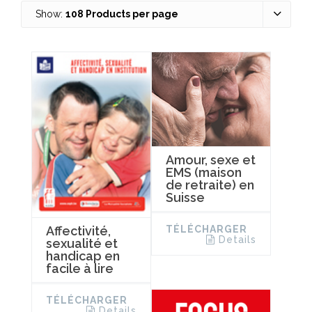
Show:
108 Products per page
Amour, sexe et
EMS (maison
de retraite) en
Suisse
TÉLÉCHARGER
Affectivité,
Details
sexualité et
handicap en
facile à lire
TÉLÉCHARGER
Details