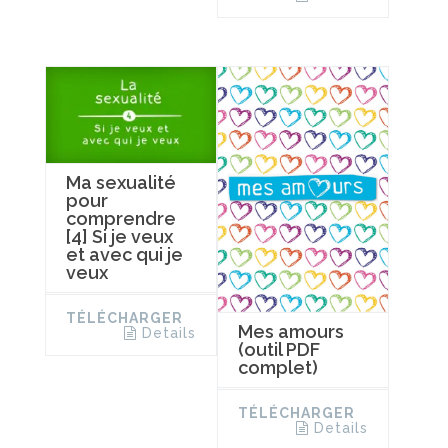
Ma sexualité
pour
comprendre
[4] Si je veux
et avec qui je
veux
TÉLÉCHARGER
Mes amours
Details
(outil PDF
complet)
TÉLÉCHARGER
Details