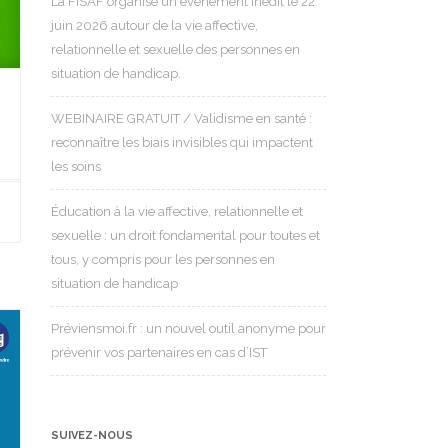
La FISAF organise un événement inédit le 22
juin 2026 autour de la vie affective,
relationnelle et sexuelle des personnes en
situation de handicap.
WEBINAIRE GRATUIT / Validisme en santé :
reconnaître les biais invisibles qui impactent
les soins
Éducation à la vie affective, relationnelle et
sexuelle : un droit fondamental pour toutes et
tous, y compris pour les personnes en
situation de handicap
Préviensmoi.fr : un nouvel outil anonyme pour
prévenir vos partenaires en cas d’IST
SUIVEZ-NOUS