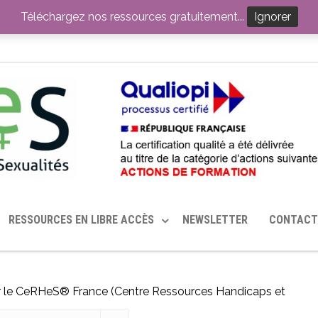
ITION PAR LE CERHES® FRANCE
OUTILS EN SANTÉ SEXUELLE
Téléchargez nos ressources gratuitement...
Ignorer
RESSOURCES EN LIBRE ACCÈS
NEWSLETTER
CONTACT
ar le CeRHeS® France (Centre Ressources Handicaps et