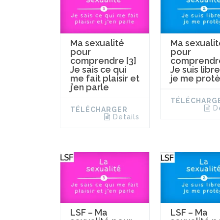
Ma sexualité
Ma sexualit
pour
pour
comprendre [3]
comprendre
Je sais ce qui
Je suis libre
me fait plaisir et
je me prot
j’en parle
TÉLÉCHARG
D
TÉLÉCHARGER
Details
LSF – Ma
LSF – Ma