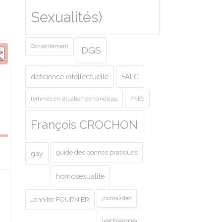
Sexualités)
Consentement
DGS
déficience intellectuelle
FALC
femmes en situation de handicap
FNES
François CROCHON
guide des bonnes pratiques
gay
homosexualité
journalistes
Jennifer FOURNIER
lesbienne