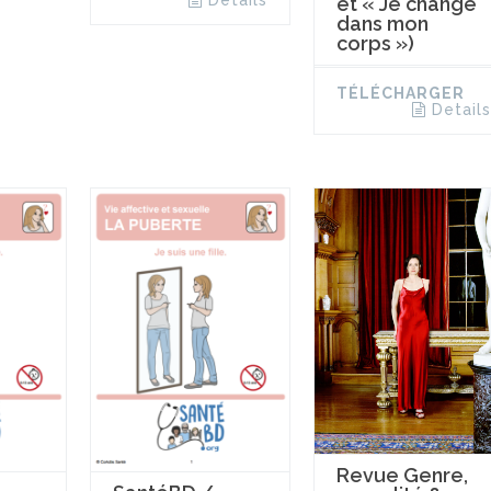
Details
et « Je change
dans mon
corps »)
TÉLÉCHARGER
Details
Revue Genre,