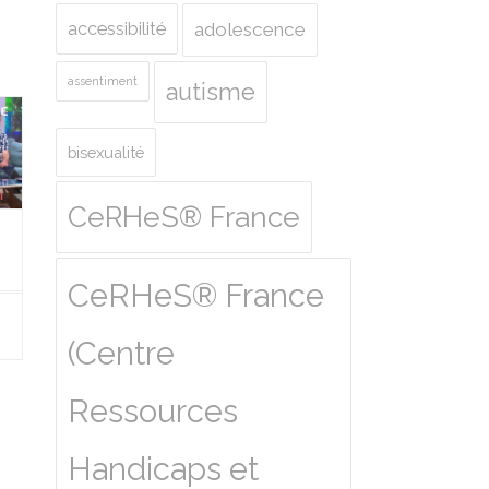
accessibilité
adolescence
assentiment
autisme
bisexualité
CeRHeS® France
CeRHeS® France
(Centre
Ressources
Handicaps et