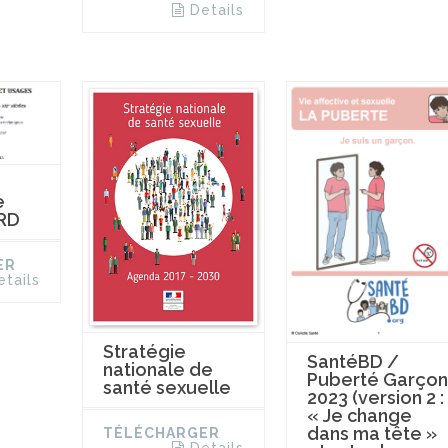
Details
e
RD
ER
etails
Stratégie
SantéBD /
nationale de
Puberté Garçon
santé sexuelle
2023 (version 2 :
« Je change
dans ma tête »
TÉLÉCHARGER