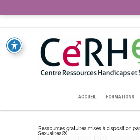
ACCUEIL
TOUTES LES RESSOURCES MISES À DISPOS
ACCUEIL
FORMATIONS
Ressources gratuites mises à disposition p
Sexualités®)