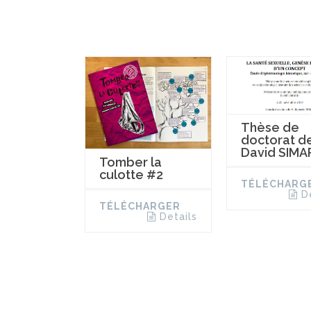
Thèse de
doctorat d
David SIMA
Tomber la
culotte #2
TÉLÉCHARG
D
TÉLÉCHARGER
Details