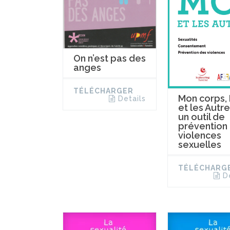
On n’est pas des
anges
TÉLÉCHARGER
Mon corps,
Details
et les Autre
un outil de
prévention
violences
sexuelles
TÉLÉCHARG
D