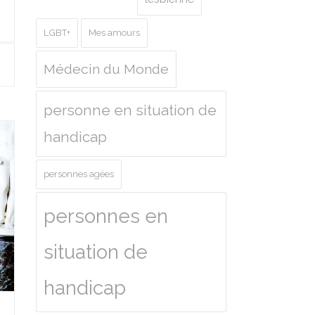
LGBT+
Mes amours
Médecin du Monde
personne en situation de
handicap
personnes agées
personnes en
situation de
handicap