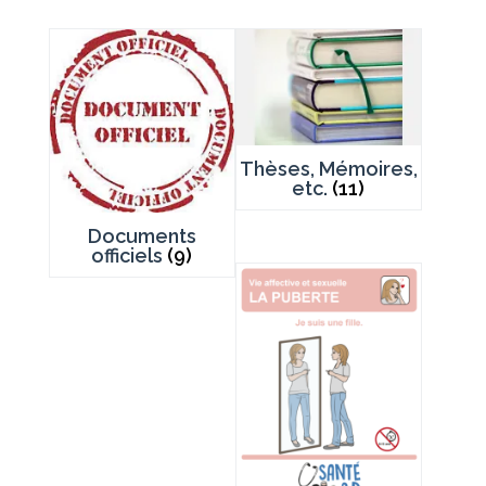
Thèses, Mémoires,
etc.
(11)
Documents
officiels
(9)