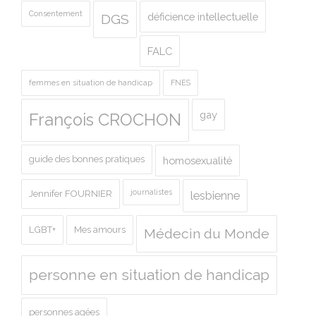
Consentement
déficience intellectuelle
DGS
FALC
femmes en situation de handicap
FNES
gay
François CROCHON
guide des bonnes pratiques
homosexualité
journalistes
Jennifer FOURNIER
lesbienne
LGBT+
Mes amours
Médecin du Monde
personne en situation de handicap
personnes agées