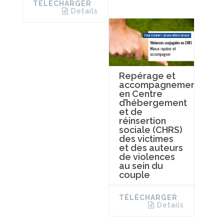
TÉLÉCHARGER
Details
Repérage et
accompagnement
en Centre
d’hébergement
et de
réinsertion
sociale (CHRS)
des victimes
et des auteurs
de violences
au sein du
couple
TÉLÉCHARGER
Details