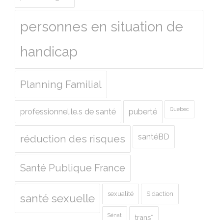
personnes en situation de
handicap
Planning Familial
Quebec
professionnel.le.s de santé
puberté
santéBD
réduction des risques
Santé Publique France
sexualité
Sidaction
santé sexuelle
Sénat
trans*