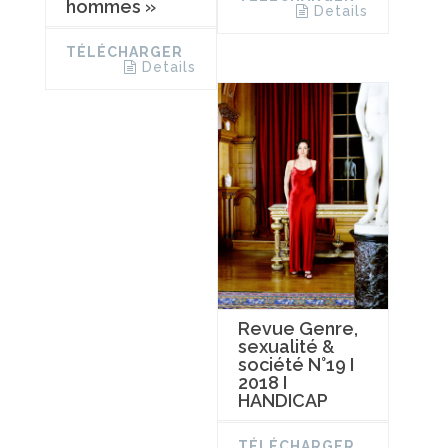
hommes »
Details
TÉLÉCHARGER
Details
Revue Genre,
sexualité &
société N°19 I
2018 I
HANDICAP
TÉLÉCHARGER