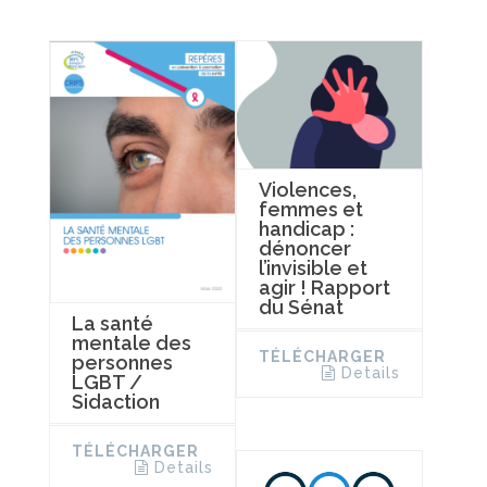
Violences,
femmes et
handicap :
dénoncer
l’invisible et
agir ! Rapport
du Sénat
La santé
mentale des
TÉLÉCHARGER
personnes
Details
LGBT /
Sidaction
TÉLÉCHARGER
Details