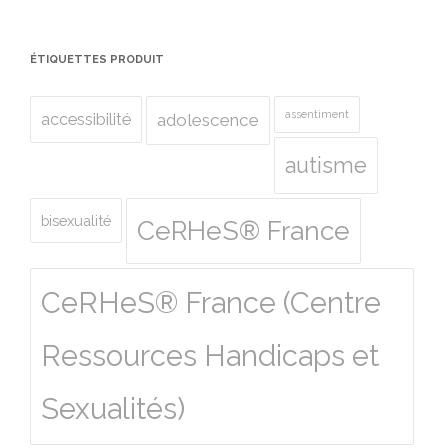
ÉTIQUETTES PRODUIT
assentiment
accessibilité
adolescence
autisme
bisexualité
CeRHeS® France
CeRHeS® France (Centre
Ressources Handicaps et
Sexualités)