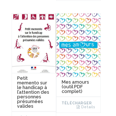
Petit
Mes amours
memento sur
(outil PDF
le handicap à
complet)
l’attention des
personnes
présumées
TÉLÉCHARGER
valides
Details