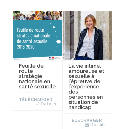
Feuille de
La vie intime,
route
amoureuse et
stratégie
sexuelle à
nationale en
l’épreuve de
santé sexuelle
l’expérience
des
personnes en
TÉLÉCHARGER
situation de
Details
handicap
TÉLÉCHARGER
Details