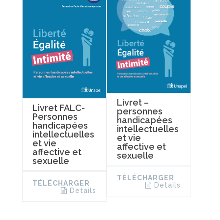
Livret –
Livret FALC-
personnes
Personnes
handicapées
handicapées
intellectuelles
intellectuelles
et vie
et vie
affective et
affective et
sexuelle
sexuelle
TÉLÉCHARGER
TÉLÉCHARGER
Details
Details