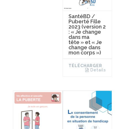
SantéBD /
Puberté Fille
2023 (version 2
: « Je change
dans ma
tête » et « Je
change dans
mon corps »)
TÉLÉCHARGER
Details