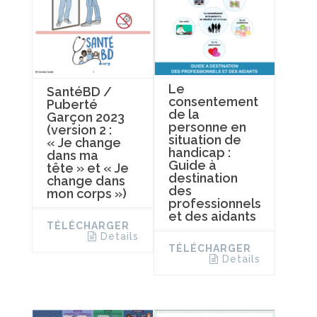
Le
SantéBD /
consentement
Puberté
de la
Garçon 2023
personne en
(version 2 :
situation de
« Je change
handicap :
dans ma
Guide à
tête » et « Je
destination
change dans
des
mon corps »)
professionnels
et des aidants
TÉLÉCHARGER
Details
TÉLÉCHARGER
Details