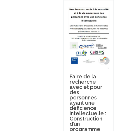
Faire de la
recherche
avec et pour
des
personnes
ayant une
déficience
intellectuelle :
Construction
d’un
programme