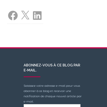
Facebook
X
LinkedIn
ABONNEZ-VOUS À CE BLOG PAR
E-MAIL.
Saisissez votre adresse e-mail pour vous
abonner à ce blog et recevoir une
notification de chaque nouvel article par
e-mail.
Adresse