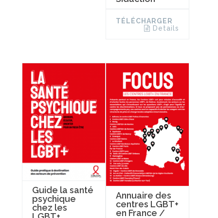
TÉLÉCHARGER
Details
Guide la santé
Annuaire des
psychique
centres LGBT+
chez les
en France /
LGBT+