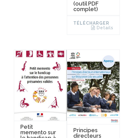
(outil PDF
complet)
TÉLÉCHARGER
Details
Petit
Principes
memento sur
directeurs
le handicap à