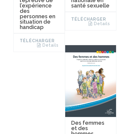
l’épreuve de
nationale en
l’expérience
santé sexuelle
des
personnes en
TÉLÉCHARGER
situation de
Details
handicap
TÉLÉCHARGER
Details
Des femmes
et des
hommes