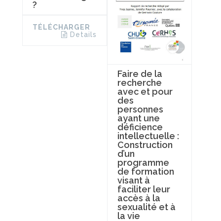
?
TÉLÉCHARGER
Details
Faire de la
recherche
avec et pour
des
personnes
ayant une
déficience
intellectuelle :
Construction
d’un
programme
de formation
visant à
faciliter leur
accès à la
sexualité et à
la vie