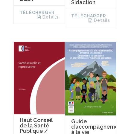
Sidaction
TÉLÉCHARGER
TÉLÉCHARGER
Details
Details
Haut Conseil
Guide
de la Santé
d’accompagnement
Publique /
à la vie