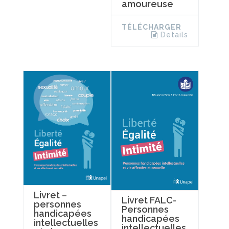
amoureuse
TÉLÉCHARGER
Details
Livret –
Livret FALC-
personnes
Personnes
handicapées
handicapées
intellectuelles
intellectuelles