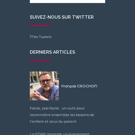
SUIVEZ-NOUS SUR TWITTER
Mes Tweets
DERNIERS ARTICLES
François CROCHON
Facile, pas facile : un outil pour
reconnaître ensemble les besoins de
l’enfant et ceux du parent
La FISAF organise un événement