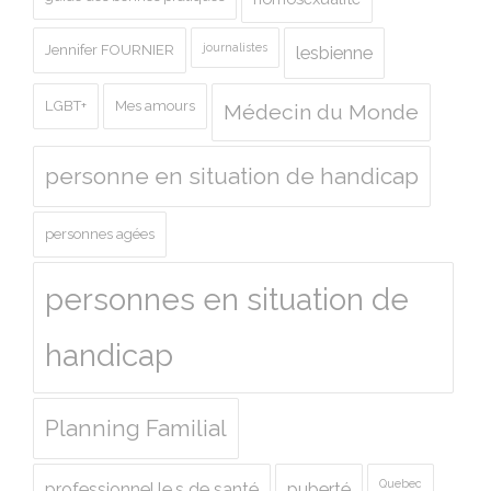
journalistes
Jennifer FOURNIER
lesbienne
LGBT+
Mes amours
Médecin du Monde
personne en situation de handicap
personnes agées
personnes en situation de
handicap
Planning Familial
Quebec
professionnel.le.s de santé
puberté