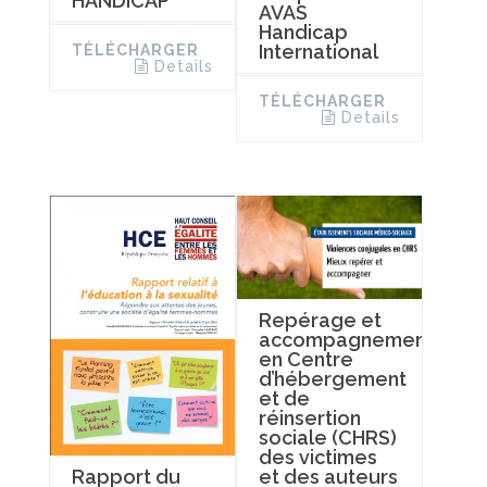
HANDICAP
AVAS
Handicap
International
TÉLÉCHARGER
Details
TÉLÉCHARGER
Details
Repérage et
accompagnement
en Centre
d’hébergement
et de
réinsertion
sociale (CHRS)
des victimes
et des auteurs
Rapport du