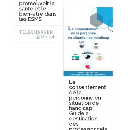
promouvoir la
santé et le
bien-être dans
les ESMS
TÉLÉCHARGER
Details
Le
consentement
de la
personne en
situation de
handicap :
Guide à
destination
des
professionnels