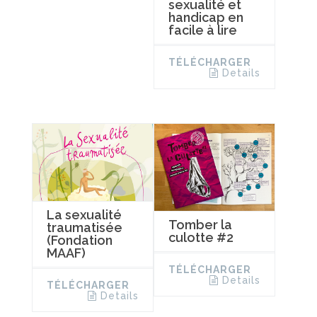
sexualité et
handicap en
facile à lire
TÉLÉCHARGER
Details
La sexualité
Tomber la
traumatisée
culotte #2
(Fondation
MAAF)
TÉLÉCHARGER
Details
TÉLÉCHARGER
Details