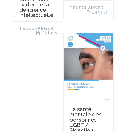
parler de la
TÉLÉCHARGER
déficience
Details
intellectuelle
TÉLÉCHARGER
Details
La santé
mentale des
personnes
LGBT /
Sidaction