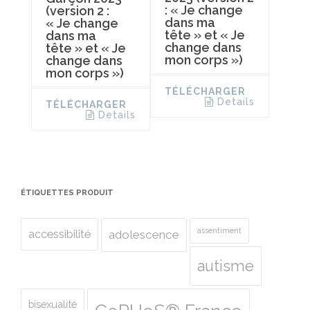
: « Je change
(version 2 :
dans ma
« Je change
tête » et « Je
dans ma
change dans
tête » et « Je
mon corps »)
change dans
mon corps »)
TÉLÉCHARGER
Details
TÉLÉCHARGER
Details
ÉTIQUETTES PRODUIT
assentiment
accessibilité
adolescence
autisme
bisexualité