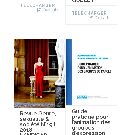
TÉLÉCHARGER
Details
TÉLÉCHARGER
Details
Guide
Revue Genre,
pratique pour
sexualité &
l’animation des
société N°19 I
groupes
2018 I
d’expression