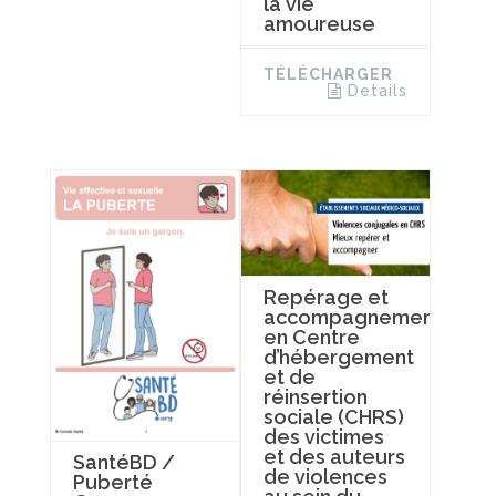
la vie
amoureuse
TÉLÉCHARGER
Details
Repérage et
accompagnement
en Centre
d’hébergement
et de
réinsertion
sociale (CHRS)
des victimes
et des auteurs
SantéBD /
de violences
Puberté