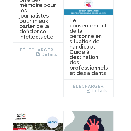
mémoire pour
les
journalistes
Le
pour mieux
consentement
parler de la
de la
déficience
personne en
intellectuelle
situation de
handicap :
TÉLÉCHARGER
Guide à
Details
destination
des
professionnels
et des aidants
TÉLÉCHARGER
Details