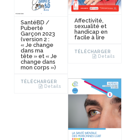
Affectivité,
SantéBD /
sexualité et
Puberté
handicap en
Garçon 2023
facile à lire
(version 2 :
« Je change
dans ma
TÉLÉCHARGER
tête » et « Je
Details
change dans
mon corps »)
TÉLÉCHARGER
Details