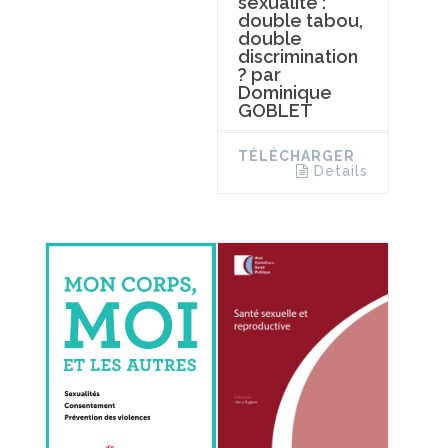
sexualité :
double tabou,
double
discrimination
? par
Dominique
GOBLET
TÉLÉCHARGER
Details