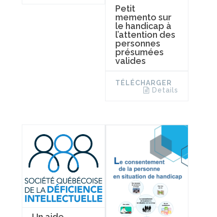
Petit
memento sur
le handicap à
l’attention des
personnes
présumées
valides
TÉLÉCHARGER
Details
Un aide-