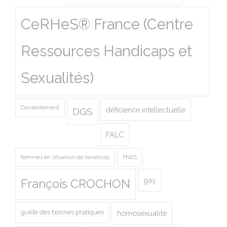
CeRHeS® France (Centre
Ressources Handicaps et
Sexualités)
Consentement
déficience intellectuelle
DGS
FALC
femmes en situation de handicap
FNES
gay
François CROCHON
guide des bonnes pratiques
homosexualité