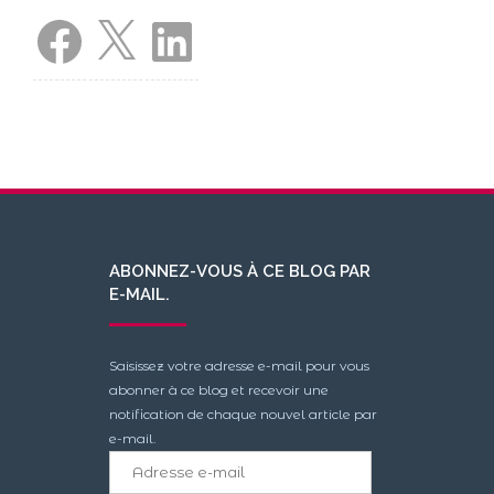
Facebook
X
LinkedIn
ABONNEZ-VOUS À CE BLOG PAR
E-MAIL.
Saisissez votre adresse e-mail pour vous
abonner à ce blog et recevoir une
notification de chaque nouvel article par
e-mail.
Adresse
e-