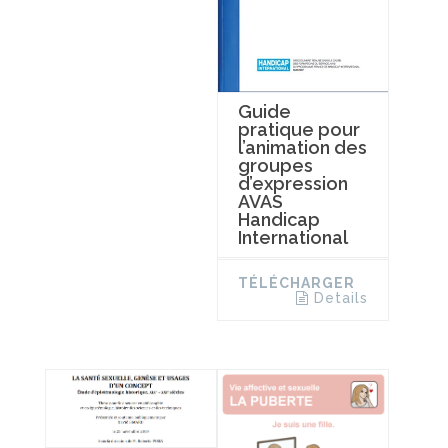
Guide
pratique pour
l’animation des
groupes
d’expression
AVAS
Handicap
International
TÉLÉCHARGER
Details