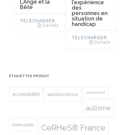
L’Ange et la
l’expérience
Bête
des
personnes en
situation de
TÉLÉCHARGER
handicap
Details
TÉLÉCHARGER
Details
ÉTIQUETTES PRODUIT
assentiment
accessibilité
adolescence
autisme
bisexualité
CeRHeS® France