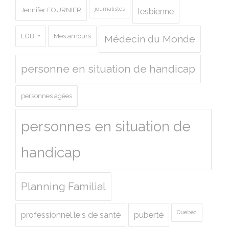
journalistes
Jennifer FOURNIER
lesbienne
LGBT+
Mes amours
Médecin du Monde
personne en situation de handicap
personnes agées
personnes en situation de
handicap
Planning Familial
Quebec
professionnel.le.s de santé
puberté