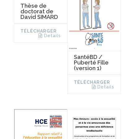
Thèse de
doctorat de
David SIMARD
TÉLÉCHARGER
Details
SantéBD /
Puberté Fille
(version 1)
TÉLÉCHARGER
Details