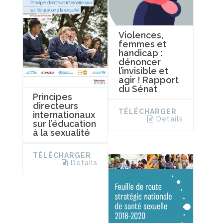
Violences,
femmes et
handicap :
dénoncer
l’invisible et
agir ! Rapport
du Sénat
Principes
directeurs
TÉLÉCHARGER
internationaux
Details
sur l’éducation
à la sexualité
TÉLÉCHARGER
Details