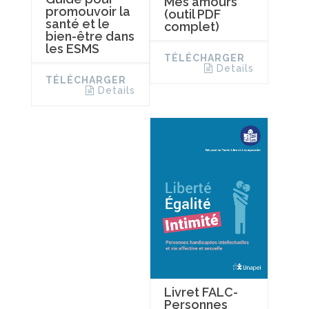
Mes amours
promouvoir la
(outil PDF
santé et le
complet)
bien-être dans
les ESMS
TÉLÉCHARGER
Details
TÉLÉCHARGER
Details
Livret FALC-
Personnes