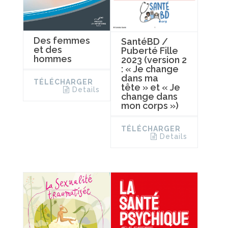
Des femmes
SantéBD /
et des
Puberté Fille
hommes
2023 (version 2
: « Je change
dans ma
TÉLÉCHARGER
tête » et « Je
Details
change dans
mon corps »)
TÉLÉCHARGER
Details