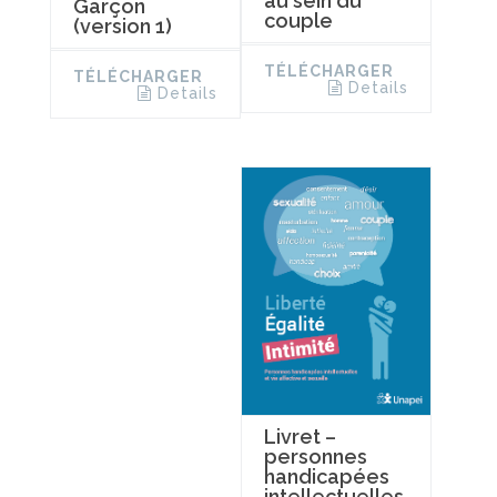
au sein du
Garçon
couple
(version 1)
TÉLÉCHARGER
TÉLÉCHARGER
Details
Details
Livret –
personnes
handicapées
intellectuelles