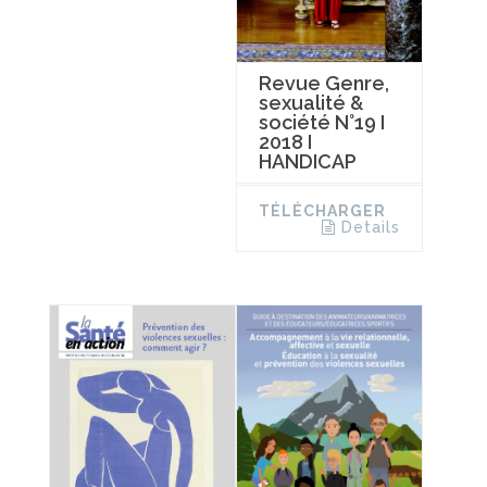
Revue Genre,
sexualité &
société N°19 I
2018 I
HANDICAP
TÉLÉCHARGER
Details