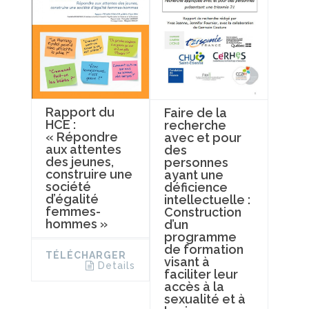
Rapport du
Faire de la
HCE :
recherche
« Répondre
avec et pour
aux attentes
des
des jeunes,
personnes
construire une
ayant une
société
déficience
d’égalité
intellectuelle :
femmes-
Construction
hommes »
d’un
programme
de formation
TÉLÉCHARGER
visant à
Details
faciliter leur
accès à la
sexualité et à