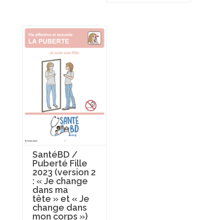
SantéBD /
Puberté Fille
2023 (version 2
: « Je change
dans ma
tête » et « Je
change dans
mon corps »)