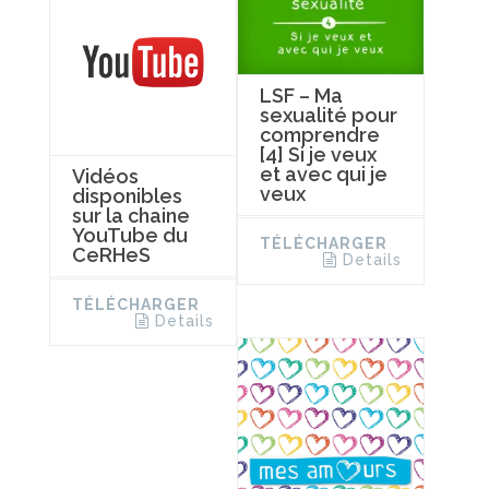
LSF – Ma
sexualité pour
comprendre
[4] Si je veux
et avec qui je
Vidéos
veux
disponibles
sur la chaine
YouTube du
TÉLÉCHARGER
CeRHeS
Details
TÉLÉCHARGER
Details