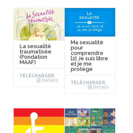
Ma sexualité
La sexualité
pour
traumatisée
comprendre
(Fondation
[2] Je suis libre
MAAF)
et je me
protège
TÉLÉCHARGER
Details
TÉLÉCHARGER
Details