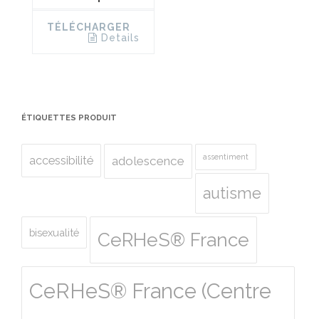
TÉLÉCHARGER
Details
ÉTIQUETTES PRODUIT
assentiment
accessibilité
adolescence
autisme
bisexualité
CeRHeS® France
CeRHeS® France (Centre