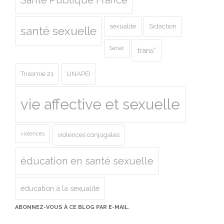
Santé Publique France
sexualité
Sidaction
santé sexuelle
Sénat
trans*
Trisomie 21
UNAPEI
vie affective et sexuelle
violences
violences conjugales
éducation en santé sexuelle
éducation à la sexualité
ABONNEZ-VOUS À CE BLOG PAR E-MAIL.