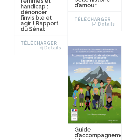
femmes et
d’amour
handicap :
dénoncer
l’invisible et
TÉLÉCHARGER
agir ! Rapport
Details
du Sénat
TÉLÉCHARGER
Details
Guide
d’accompagnement