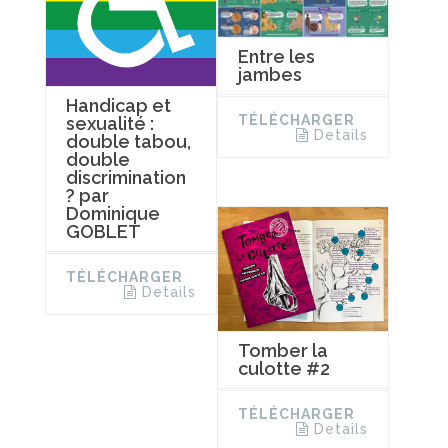
Entre les
jambes
Handicap et
TÉLÉCHARGER
sexualité :
Details
double tabou,
double
discrimination
? par
Dominique
GOBLET
TÉLÉCHARGER
Details
Tomber la
culotte #2
TÉLÉCHARGER
Details