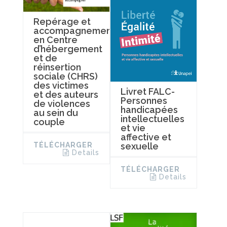
Repérage et
accompagnement
en Centre
d’hébergement
et de
réinsertion
sociale (CHRS)
des victimes
Livret FALC-
et des auteurs
Personnes
de violences
handicapées
au sein du
intellectuelles
couple
et vie
affective et
TÉLÉCHARGER
sexuelle
Details
TÉLÉCHARGER
Details