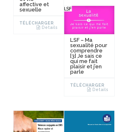
affective et
sexuelle
TÉLÉCHARGER
Details
LSF – Ma
sexualité pour
comprendre
[3] Je sais ce
qui me fait
plaisir et j’en
parle
TÉLÉCHARGER
Details