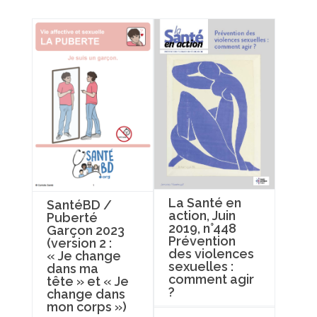
La Santé en
SantéBD /
action, Juin
Puberté
2019, n°448
Garçon 2023
Prévention
(version 2 :
des violences
« Je change
sexuelles :
dans ma
comment agir
tête » et « Je
?
change dans
mon corps »)