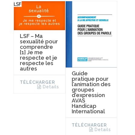
LSF – Ma
sexualité pour
comprendre
[1] Je me
respecte et je
respecte les
autres
Guide
pratique pour
TÉLÉCHARGER
l’animation des
Details
groupes
d’expression
AVAS
Handicap
International
TÉLÉCHARGER
Details