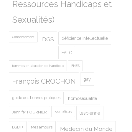
Ressources Handicaps et
Sexualités)
Consentement
déficience intellectuelle
DGS
FALC
femmes en situation de handicap
FNES
gay
François CROCHON
guide des bonnes pratiques
homosexualité
journalistes
Jennifer FOURNIER
lesbienne
LGBT+
Mes amours
Médecin du Monde