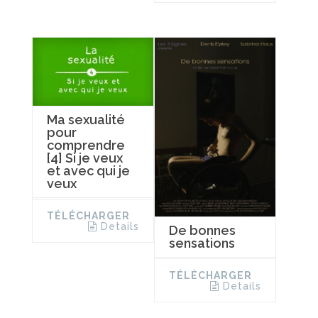
Ma sexualité
pour
comprendre
[4] Si je veux
et avec qui je
veux
TÉLÉCHARGER
Details
De bonnes
sensations
TÉLÉCHARGER
Details