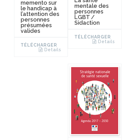
La santé
memento sur
mentale des
le handicap à
personnes
l’attention des
LGBT /
personnes
Sidaction
présumées
valides
TÉLÉCHARGER
Details
TÉLÉCHARGER
Details