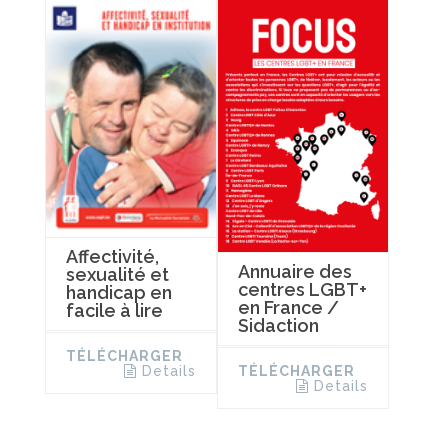
Affectivité,
Annuaire des
sexualité et
centres LGBT+
handicap en
en France /
facile à lire
Sidaction
TÉLÉCHARGER
TÉLÉCHARGER
Details
Details