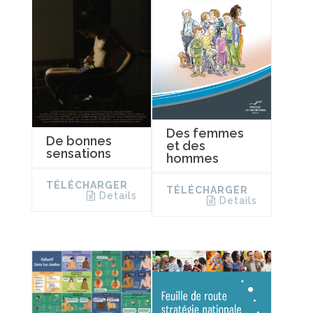
Des femmes
De bonnes
et des
sensations
hommes
TÉLÉCHARGER
TÉLÉCHARGER
Details
Details