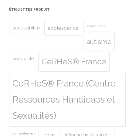
ÉTIQUETTES PRODUIT
assentiment
accessibilité
adolescence
autisme
bisexualité
CeRHeS® France
CeRHeS® France (Centre
Ressources Handicaps et
Sexualités)
Consentement
déficience intellectuelle
DGS