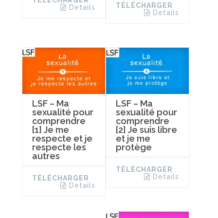
TÉLÉCHARGER
TÉLÉCHARGER
Details
Details
LSF – Ma
LSF – Ma
sexualité pour
sexualité pour
comprendre
comprendre
[1] Je me
[2] Je suis libre
respecte et je
et je me
respecte les
protège
autres
TÉLÉCHARGER
Details
TÉLÉCHARGER
Details