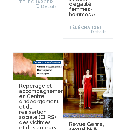
TÉLÉCHARGER
d’égalité
Details
femmes-
hommes »
TÉLÉCHARGER
Details
Repérage et
accompagnement
en Centre
d’hébergement
et de
réinsertion
sociale (CHRS)
des victimes
Revue Genre,
et des auteurs
sexualité &