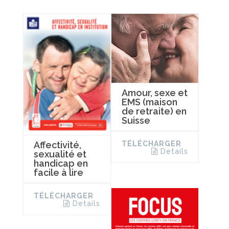
Amour, sexe et
EMS (maison
de retraite) en
Suisse
TÉLÉCHARGER
Affectivité,
Details
sexualité et
handicap en
facile à lire
TÉLÉCHARGER
Details