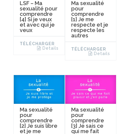
LSF – Ma
Ma sexualité
sexualité pour
pour
comprendre
comprendre
[4] Si je veux
[1] Je me
et avec qui je
respecte et je
veux
respecte les
autres
TÉLÉCHARGER
Details
TÉLÉCHARGER
Details
Ma sexualité
Ma sexualité
pour
pour
comprendre
comprendre
[2] Je suis libre
[3] Je sais ce
et je me
qui me fait