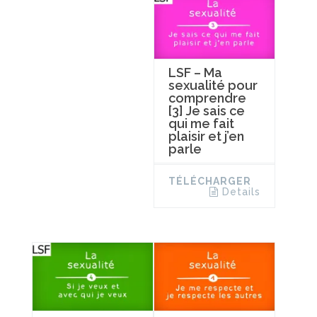
LSF – Ma
sexualité pour
comprendre
[3] Je sais ce
qui me fait
plaisir et j’en
parle
TÉLÉCHARGER
Details