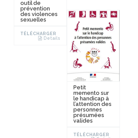
outil de
prévention
des violences
sexuelles
TÉLÉCHARGER
Details
Petit
memento sur
le handicap à
l’attention des
personnes
présumées
valides
TÉLÉCHARGER