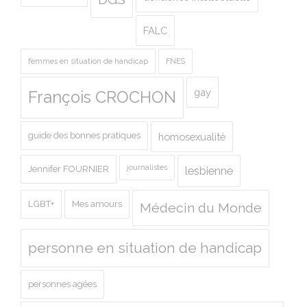
FALC
femmes en situation de handicap
FNES
gay
François CROCHON
guide des bonnes pratiques
homosexualité
journalistes
Jennifer FOURNIER
lesbienne
LGBT+
Mes amours
Médecin du Monde
personne en situation de handicap
personnes agées