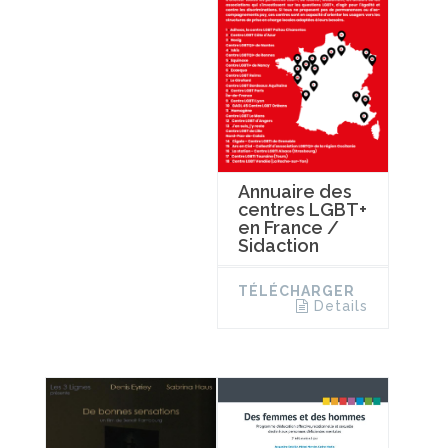
Annuaire des
centres LGBT+
en France /
Sidaction
TÉLÉCHARGER
Details