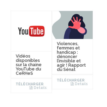
Violences,
femmes et
handicap :
Vidéos
dénoncer
disponibles
l’invisible et
sur la chaine
agir ! Rapport
YouTube du
du Sénat
CeRHeS
TÉLÉCHARGER
Details
TÉLÉCHARGER
Details