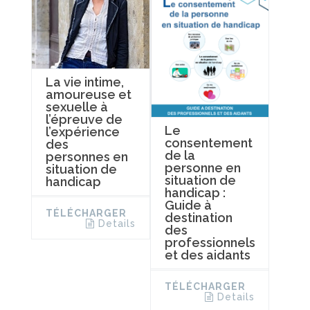
La vie intime,
amoureuse et
sexuelle à
l’épreuve de
Le
l’expérience
consentement
des
de la
personnes en
personne en
situation de
situation de
handicap
handicap :
Guide à
TÉLÉCHARGER
destination
Details
des
professionnels
et des aidants
TÉLÉCHARGER
Details