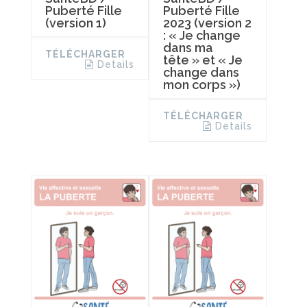
Puberté Fille
Puberté Fille
(version 1)
2023 (version 2
: « Je change
dans ma
TÉLÉCHARGER
tête » et « Je
Details
change dans
mon corps »)
TÉLÉCHARGER
Details