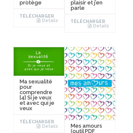
protège
plaisir et j’en
parle
TÉLÉCHARGER
Details
TÉLÉCHARGER
Details
Ma sexualité
pour
comprendre
[4] Si je veux
et avec qui je
veux
TÉLÉCHARGER
Mes amours
Details
(outil PDF