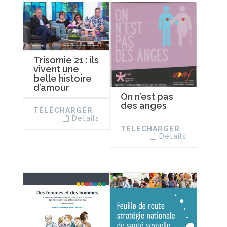
Trisomie 21 : ils
vivent une
belle histoire
d’amour
On n’est pas
des anges
TÉLÉCHARGER
Details
TÉLÉCHARGER
Details