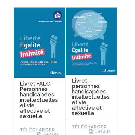
Livret –
Livret FALC-
personnes
Personnes
handicapées
handicapées
intellectuelles
intellectuelles
et vie
et vie
affective et
affective et
sexuelle
sexuelle
TÉLÉCHARGER
TÉLÉCHARGER
Details
Details