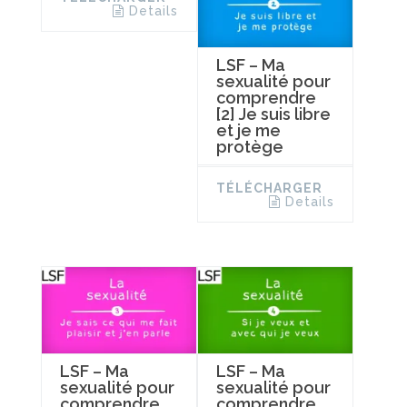
Details
LSF – Ma
sexualité pour
comprendre
[2] Je suis libre
et je me
protège
TÉLÉCHARGER
Details
LSF – Ma
LSF – Ma
sexualité pour
sexualité pour
comprendre
comprendre