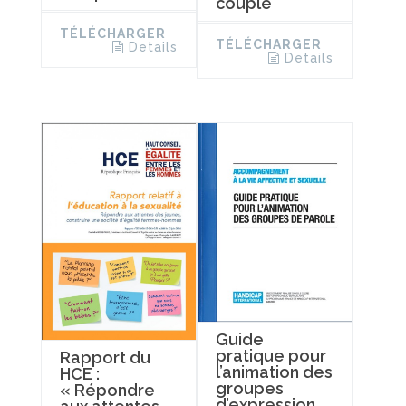
couple
TÉLÉCHARGER
TÉLÉCHARGER
Details
Details
Guide
pratique pour
Rapport du
l’animation des
HCE :
groupes
« Répondre
d’expression