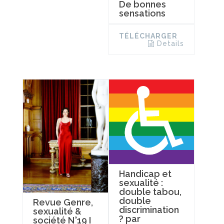
De bonnes
sensations
TÉLÉCHARGER
Details
Handicap et
sexualité :
double tabou,
double
Revue Genre,
discrimination
sexualité &
? par
société N°19 I