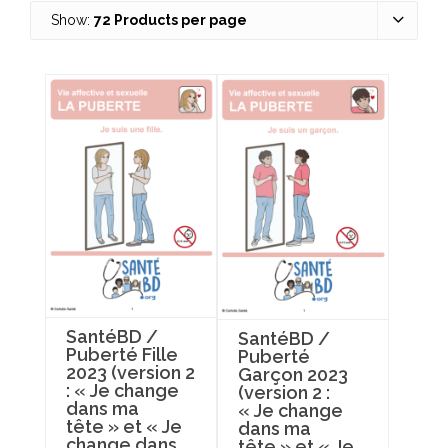
Show:
72 Products per page
SantéBD /
SantéBD /
Puberté Fille
Puberté
2023 (version 2
Garçon 2023
: « Je change
(version 2 :
dans ma
« Je change
tête » et « Je
dans ma
change dans
tête » et « Je