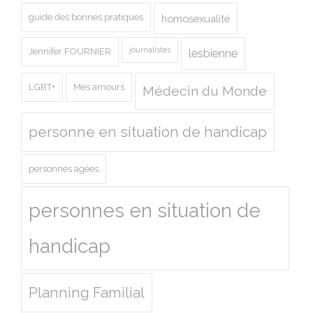
guide des bonnes pratiques
homosexualité
journalistes
Jennifer FOURNIER
lesbienne
LGBT+
Mes amours
Médecin du Monde
personne en situation de handicap
personnes agées
personnes en situation de
handicap
Planning Familial