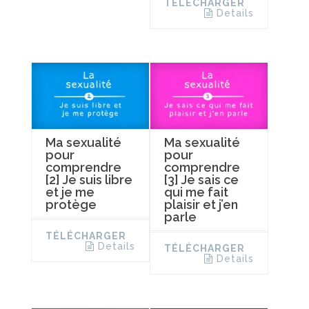
TÉLÉCHARGER
Details
Ma sexualité
Ma sexualité
pour
pour
comprendre
comprendre
[2] Je suis libre
[3] Je sais ce
et je me
qui me fait
protège
plaisir et j’en
parle
TÉLÉCHARGER
Details
TÉLÉCHARGER
Details