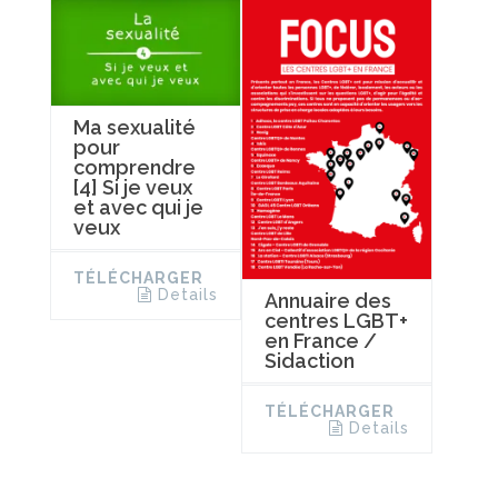
Ma sexualité
pour
comprendre
[4] Si je veux
et avec qui je
veux
TÉLÉCHARGER
Details
Annuaire des
centres LGBT+
en France /
Sidaction
TÉLÉCHARGER
Details