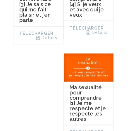
[3] Je sais ce
[4] Si je veux
qui me fait
et avec qui je
plaisir et j’en
veux
parle
TÉLÉCHARGER
Details
TÉLÉCHARGER
Details
Ma sexualité
pour
comprendre
[1] Je me
respecte et je
respecte les
autres