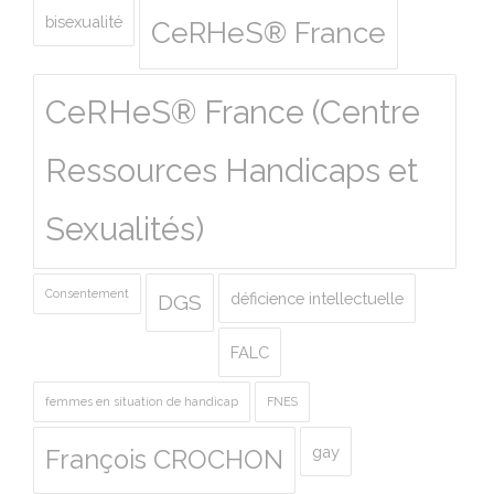
bisexualité
CeRHeS® France
CeRHeS® France (Centre
Ressources Handicaps et
Sexualités)
Consentement
déficience intellectuelle
DGS
FALC
femmes en situation de handicap
FNES
gay
François CROCHON