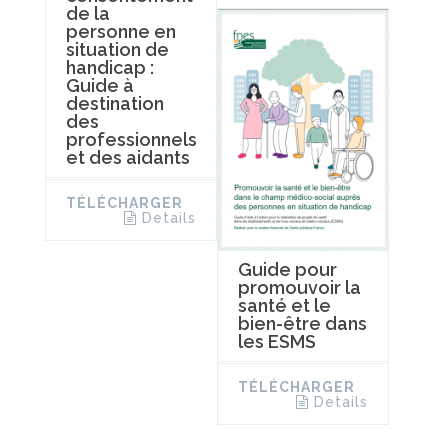
de la
personne en
situation de
handicap :
Guide à
destination
des
professionnels
et des aidants
TÉLÉCHARGER
Details
Guide pour
promouvoir la
santé et le
bien-être dans
les ESMS
TÉLÉCHARGER
Details