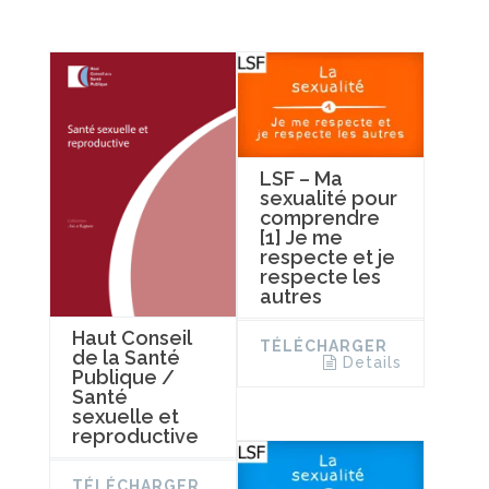
LSF – Ma
sexualité pour
comprendre
[1] Je me
respecte et je
respecte les
autres
Haut Conseil
TÉLÉCHARGER
de la Santé
Details
Publique /
Santé
sexuelle et
reproductive
TÉLÉCHARGER