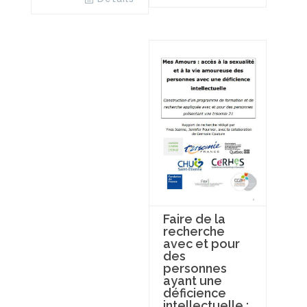
Faire de la
recherche
avec et pour
des
personnes
ayant une
déficience
intellectuelle :