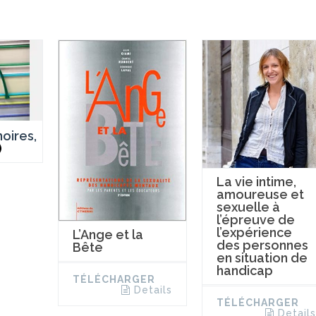
oires,
)
La vie intime,
amoureuse et
sexuelle à
l’épreuve de
l’expérience
L’Ange et la
des personnes
Bête
en situation de
handicap
TÉLÉCHARGER
Details
TÉLÉCHARGER
Details