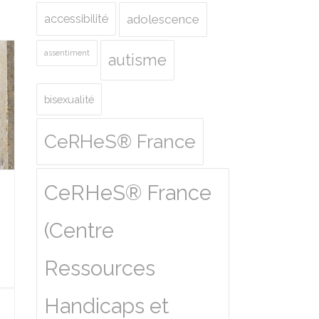
accessibilité
adolescence
assentiment
autisme
bisexualité
CeRHeS® France
CeRHeS® France
(Centre
Ressources
Handicaps et