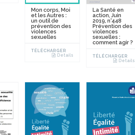
La Santé en
Mon corps, Moi
action, Juin
et les Autres :
2019, n°448
un outil de
Prévention des
prévention des
violences
violences
sexuelles :
sexuelles
comment agir ?
TÉLÉCHARGER
Details
TÉLÉCHARGER
Details