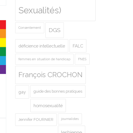
Sexualités)
Consentement
DGS
déficience intellectuelle
FALC
femmes en situation de handicap
FNES
François CROCHON
guide des bonnes pratiques
gay
homosexualité
journalistes
Jennifer FOURNIER
lesbienne