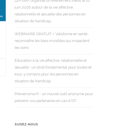
La FISAF organise un événement inédit le 22
juin 2026 autour de la vie affective,
relationnelle et sexuelle des personnes en
situation de handicap.
WEBINAIRE GRATUIT / Validisme en santé :
reconnaître les biais invisibles qui impactent
les soins
Éducation à la vie affective, relationnelle et
sexuelle : un droit fondamental pour toutes et
tous, y compris pour les personnes en
situation de handicap
Préviensmoi.fr : un nouvel outil anonyme pour
prévenir vos partenaires en cas d’IST
SUIVEZ-NOUS