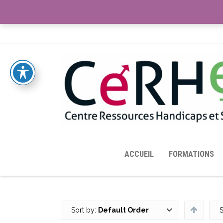
ACCUEIL
TOUTES LES RESSOURCES MISES À DISPOS
ACCUEIL
FORMATIONS
Sort by:
Default Order