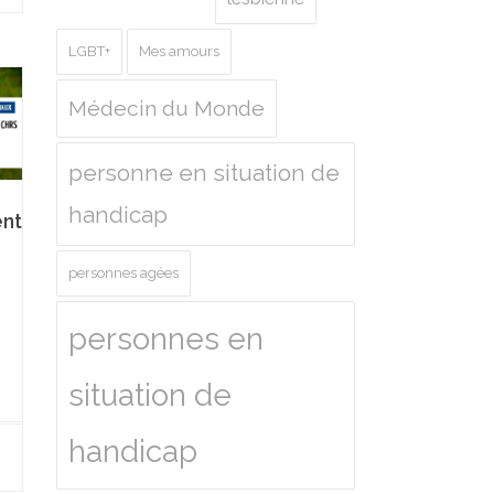
LGBT+
Mes amours
Médecin du Monde
personne en situation de
handicap
nt
personnes agées
personnes en
situation de
handicap