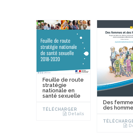
Feuille de route
stratégie
nationale en
santé sexuelle
Des femme
des homme
TÉLÉCHARGER
Details
TÉLÉCHARG
D