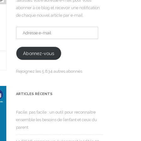
Saisissez votre adresse e-mail pour vous
abonner à ce blog et recevoir une notification
de chaque nouvel article par e-mail.
Adresse
e-
mail
Abonnez-vous
Rejoignez les 5 834 autres abonnés
ARTICLES RÉCENTS
Facile, pas facile : un outil pour reconnaître
ensemble les besoins de l’enfant et ceux du
parent