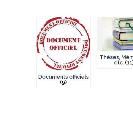
Thèses, Mém
etc.
(11
Documents officiels
(9)