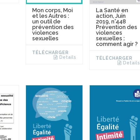
La Santé en
Mon corps, Moi
action, Juin
et les Autres :
2019, n°448
un outil de
Prévention des
prévention des
violences
violences
sexuelles :
sexuelles
comment agir ?
TÉLÉCHARGER
Details
TÉLÉCHARGER
Details