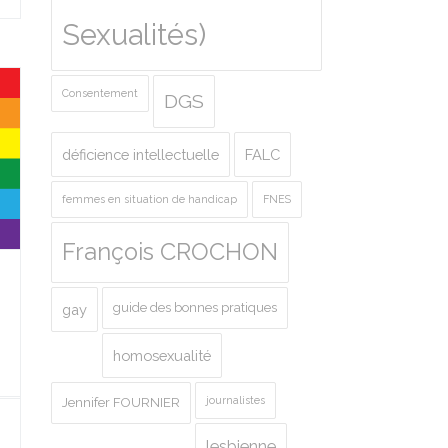
Sexualités)
Consentement
DGS
déficience intellectuelle
FALC
femmes en situation de handicap
FNES
François CROCHON
guide des bonnes pratiques
gay
homosexualité
journalistes
Jennifer FOURNIER
lesbienne