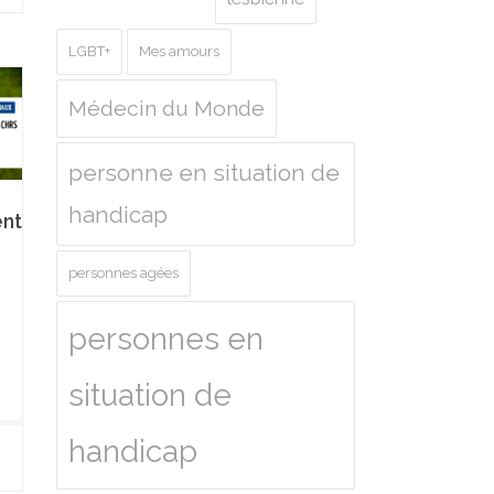
LGBT+
Mes amours
Médecin du Monde
personne en situation de
handicap
nt
personnes agées
personnes en
situation de
handicap