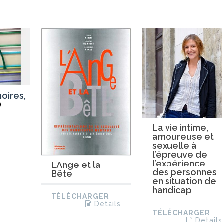
oires,
)
La vie intime,
amoureuse et
sexuelle à
l’épreuve de
l’expérience
L’Ange et la
des personnes
Bête
en situation de
handicap
TÉLÉCHARGER
Details
TÉLÉCHARGER
Details