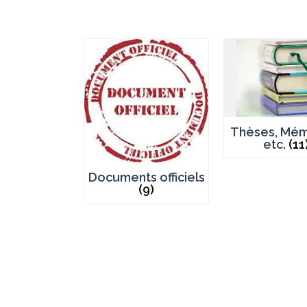
Thèses, Mém
etc.
(11
Documents officiels
(9)