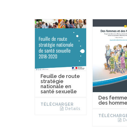
Feuille de route
stratégie
nationale en
santé sexuelle
Des femme
des homme
TÉLÉCHARGER
Details
TÉLÉCHARG
D