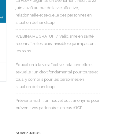
La FISAF organise un événement inédit le 22
juin 2026 autour de la vie affective,
relationnelle et sexuelle des personnes en
situation de handicap.
WEBINAIRE GRATUIT / Validisme en santé :
reconnaître les biais invisibles qui impactent
les soins
Éducation à la vie affective, relationnelle et
sexuelle : un droit fondamental pour toutes et
tous, y compris pour les personnes en
situation de handicap
Préviensmoi.fr : un nouvel outil anonyme pour
prévenir vos partenaires en cas d’IST
SUIVEZ-NOUS