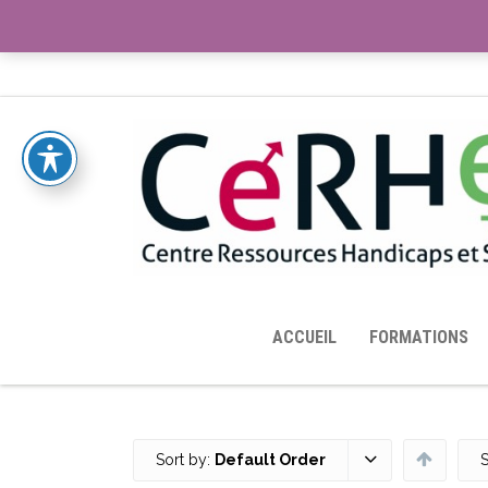
ACCUEIL
TOUTES LES RESSOURCES MISES À DISPOS
ACCUEIL
FORMATIONS
Sort by:
Default Order