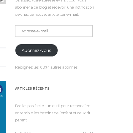
Saisissez votre adresse e-mail pour vous
abonner à ce blog et recevoir une notification
de chaque nouvel article par e-mail.
Adresse
e-
mail
Abonnez-vous
Rejoignez les 5 834 autres abonnés
ARTICLES RÉCENTS
Facile, pas facile : un outil pour reconnaître
ensemble les besoins de l’enfant et ceux du
parent