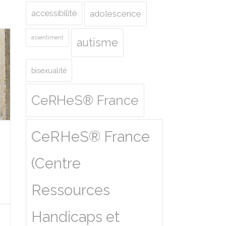
accessibilité
adolescence
assentiment
autisme
bisexualité
CeRHeS® France
CeRHeS® France
(Centre
Ressources
Handicaps et